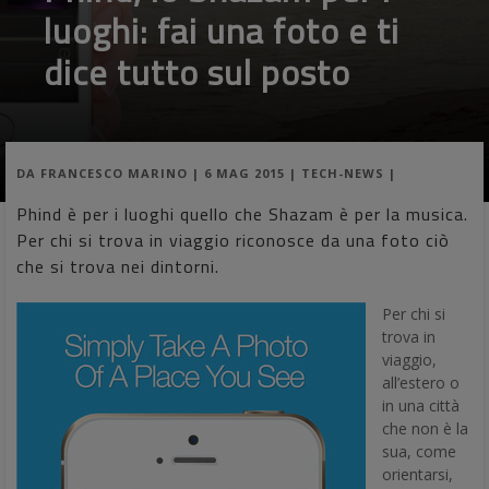
dice tutto sul posto
DA
FRANCESCO MARINO
|
6 MAG 2015
|
TECH-NEWS
|
Phind è per i luoghi quello che Shazam è per la musica.
Per chi si trova in viaggio riconosce da una foto ciò
che si trova nei dintorni.
Per chi si
trova in
viaggio,
all’estero o
in una città
che non è la
sua, come
orientarsi,
come
conoscere