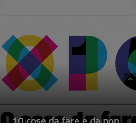
10 cose da fare e da non
fare ad EXPO 2015