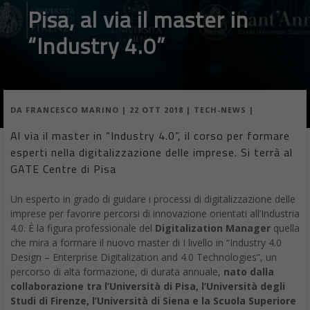
Pisa, al via il master in
“Industry 4.0”
DA
FRANCESCO MARINO
|
22 OTT 2018
|
TECH-NEWS
|
Al via il master in “Industry 4.0”, il corso per formare
esperti nella digitalizzazione delle imprese. Si terrà al
GATE Centre di Pisa
Un esperto in grado di guidare i processi di digitalizzazione delle
imprese per favorire percorsi di innovazione orientati all’Industria
4.0. È la figura professionale del
Digitalization Manager
quella
che mira a formare il nuovo master di I livello in “Industry 4.0
Design – Enterprise Digitalization and 4.0 Technologies”, un
percorso di alta formazione, di durata annuale,
nato dalla
collaborazione tra l’Università di Pisa, l’Università degli
Studi di Firenze, l’Università di Siena e la Scuola Superiore