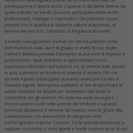
partecipazione è aperta anche a laureati in discipline diverse da
quelle indicate nel bando: possono partecipare infatti anche
professionisti, manager e imprenditori che potranno essere
presenti con la qualifica di studente uditore acquisendo, al
termine del percorso, l’attestato di frequenza al master.
Il master coniuga lezioni frontali con attività pratiche come
esercitazioni in aula, lavori di gruppo e analisi di casi studio.
L’attività didattica prevede l’intervento di una serie di imprese e
professionisti i quali andranno a rappresentare la loro
esperienza nell’ambito dell’Industria 4.0. Al termine delle attività
in aula, è previsto un tirocinio in azienda di almeno 160 ore
durante il quale i partecipanti dovranno analizzare il livello di
maturità digitale dell’impresa ospitante al fine di identificare le
azioni correttive da attuare per aumentare tale livello in
conformità con gli obiettivi che l’azienda vuole perseguire. I
tirocini saranno svolti nelle aziende del territorio e saranno
promossi attraverso il network del master, nonché grazie alla
collaborazione con associazioni di categoria come
Confartigianato Imprese Toscana. Tra le aziende interessate a
ospitare i tirocinanti ci sono grandi e medie imprese locali di vari