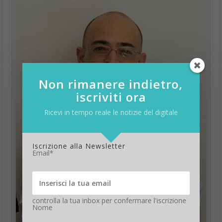
Non rimanere indietro,
iscriviti ora
Ricevi in tempo reale le notizie del digitale
Iscrizione alla Newsletter
Email*
controlla la tua inbox per confermare l'iscrizione
Nome