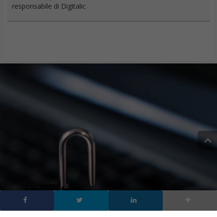
responsabile di Digitalic
Tool per non essere