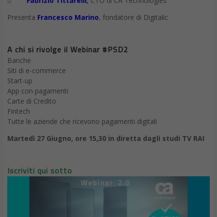

Fabrizio Tittarelli
,
CTO di CA Technologies
Presenta
Francesco Marino
, fondatore di Digitalic
A chi si rivolge il Webinar #PSD2
Banche
Siti di e-commerce
Start-up
App con pagamenti
Carte di Credito
Fintech
Tutte le aziende che ricevono pagamenti digitali
Martedì 27 Giugno, ore 15,30 in diretta dagli studi TV RAI
Iscriviti qui sotto