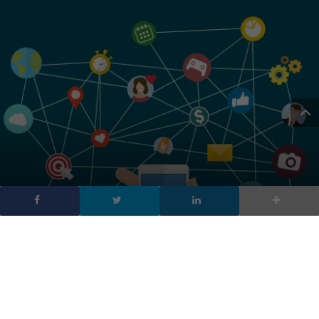
Social media per le
aziende: come scegliere i
migliori