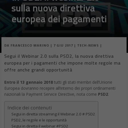
sulla nuova direttiva
europea dei pagamenti
DA
FRANCESCO MARINO
|
7 GIU 2017
|
TECH-NEWS
|
Segui il Webinar 2.0 sulla PSD2, la nuova direttiva
europea per i pagamenti che impone molte regole ma
offre anche grandi opportunità
Entro il 13 gennaio 2018
tutti gli stati membri dell’Unione
Europea dovranno recepire all’interno dei propri ordinamenti
nazionali la Payment Service Directive, nota come
PSD2
.
Indice dei contenuti
Segui in diretta streaming il Webinar 2.0 # PSD2
PSD2, le regole e le opportunità
Segui in diretta il webinar #PSD2