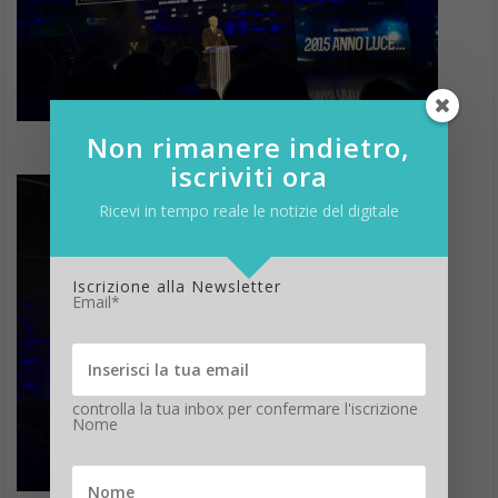
Non rimanere indietro,
iscriviti ora
Ricevi in tempo reale le notizie del digitale
Iscrizione alla Newsletter
Email*
controlla la tua inbox per confermare l'iscrizione
Nome