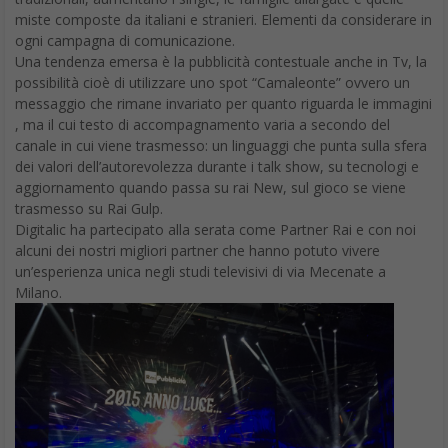
miste composte da italiani e stranieri. Elementi da considerare in
ogni campagna di comunicazione.
Una tendenza emersa è la pubblicità contestuale anche in Tv, la
possibilità cioè di utilizzare uno spot “Camaleonte” ovvero un
messaggio che rimane invariato per quanto riguarda le immagini
, ma il cui testo di accompagnamento varia a secondo del
canale in cui viene trasmesso: un linguaggi che punta sulla sfera
dei valori dell’autorevolezza durante i talk show, su tecnologi e
aggiornamento quando passa su rai New, sul gioco se viene
trasmesso su Rai Gulp.
Digitalic ha partecipato alla serata come Partner Rai e con noi
alcuni dei nostri migliori partner che hanno potuto vivere
un’esperienza unica negli studi televisivi di via Mecenate a
Milano.