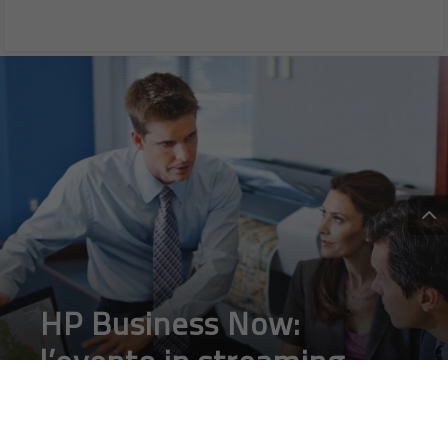
HP Business Now:
l’evento in streaming
sull’innovazione per la
stampa