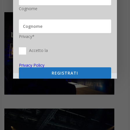
Cognome
Privacy*
Accetto la
Privacy Policy
REGISTRATI