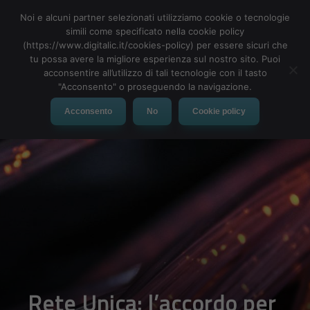
Noi e alcuni partner selezionati utilizziamo cookie o tecnologie
simili come specificato nella cookie policy
(https://www.digitalic.it/cookies-policy) per essere sicuri che
tu possa avere la migliore esperienza sul nostro sito. Puoi
MENU
acconsentire all’utilizzo di tali tecnologie con il tasto
"Acconsento" o proseguendo la navigazione.
Acconsento
No
Cookie policy
Rete Unica: l’accordo per