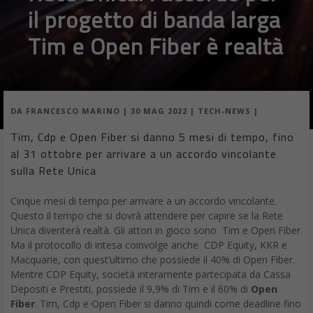
il progetto di banda larga
Tim e Open Fiber è realtà
DA
FRANCESCO MARINO
|
30 MAG 2022
|
TECH-NEWS
|
Tim, Cdp e Open Fiber si danno 5 mesi di tempo, fino
al 31 ottobre per arrivare a un accordo vincolante
sulla Rete Unica
Cinque mesi di tempo per arrivare a un accordo vincolante.
Questo il tempo che si dovrà attendere per capire se la Rete
Unica diventerà realtà. Gli attori in gioco sono Tim e Open Fiber.
Ma il protocollo di intesa coinvolge anche CDP Equity, KKR e
Macquarie, con quest’ultimo che possiede il 40% di Open Fiber.
Mentre CDP Equity, società interamente partecipata da Cassa
Depositi e Prestiti, possiede il 9,9% di Tim e il 60% di
Open
Fiber
. Tim, Cdp e Open Fiber si danno quindi come deadline fino