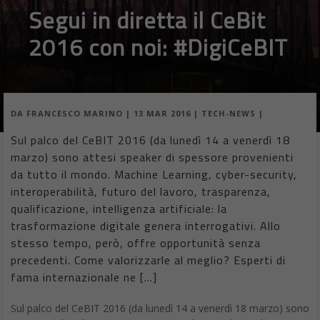
Segui in diretta il CeBit
2016 con noi: #DigiCeBIT
DA
FRANCESCO MARINO
|
13 MAR 2016
|
TECH-NEWS
|
Sul palco del CeBIT 2016 (da lunedì 14 a venerdì 18
marzo) sono attesi speaker di spessore provenienti
da tutto il mondo. Machine Learning, cyber-security,
interoperabilità, futuro del lavoro, trasparenza,
qualificazione, intelligenza artificiale: la
trasformazione digitale genera interrogativi. Allo
stesso tempo, però, offre opportunità senza
precedenti. Come valorizzarle al meglio? Esperti di
fama internazionale ne […]
Sul palco del CeBIT 2016 (da lunedì 14 a venerdì 18 marzo) sono