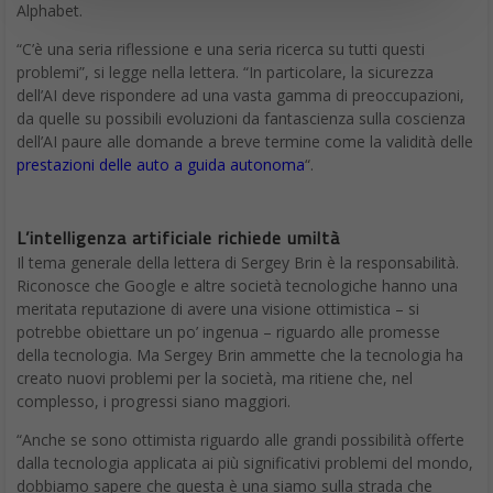
Alphabet.
“C’è una seria riflessione e una seria ricerca su tutti questi
problemi”, si legge nella lettera. “In particolare, la sicurezza
dell’AI deve rispondere ad una vasta gamma di preoccupazioni,
da quelle su possibili evoluzioni da fantascienza sulla coscienza
dell’AI paure alle domande a breve termine come la validità delle
prestazioni delle auto a guida autonoma
“.
L’intelligenza artificiale richiede umiltà
Il tema generale della lettera di Sergey Brin è la responsabilità.
Riconosce che Google e altre società tecnologiche hanno una
meritata reputazione di avere una visione ottimistica – si
potrebbe obiettare un po’ ingenua – riguardo alle promesse
della tecnologia. Ma Sergey Brin ammette che la tecnologia ha
creato nuovi problemi per la società, ma ritiene che, nel
complesso, i progressi siano maggiori.
“Anche se sono ottimista riguardo alle grandi possibilità offerte
dalla tecnologia applicata ai più significativi problemi del mondo,
dobbiamo sapere che questa è una siamo sulla strada che