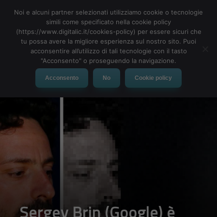
Noi e alcuni partner selezionati utilizziamo cookie o tecnologie
simili come specificato nella cookie policy
(https://www.digitalic.it/cookies-policy) per essere sicuri che
tu possa avere la migliore esperienza sul nostro sito. Puoi
MENU
acconsentire all’utilizzo di tali tecnologie con il tasto
"Acconsento" o proseguendo la navigazione.
Acconsento
No
Cookie policy
Sergey Brin (Google) è