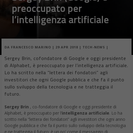
preoccupato per
l’intelligenza artificiale
DA
FRANCESCO MARINO
|
29 APR 2018
|
TECH-NEWS
|
Sergey Brin, cofondatore di Google e oggi presidente
di Alphabet, è preoccupato per l’intelligenza artificiale.
Lo ha scritto nella “lettera dei fondatori” agli
investitori che ogni Google pubblica e che fa il punto
sullo sviluppo della tecnologia e ne tratteggia il
futuro.
Sergey Brin
, co-fondatore di Google e oggi presidente di
Alphabet, è preoccupato per l’
intelligenza artificiale
. Lo ha
scritto nella “lettera dei fondatori” agli investitori che ogni anno
Google pubblica e che fa il punto sullo sviluppo della tecnologia
e ne tratteggia il futuro: è un po’ come il messaggio di