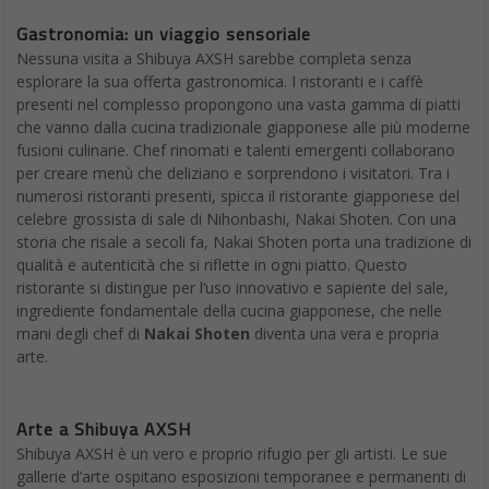
Gastronomia: un viaggio sensoriale
Nessuna visita a Shibuya AXSH sarebbe completa senza
esplorare la sua offerta gastronomica. I ristoranti e i caffè
presenti nel complesso propongono una vasta gamma di piatti
che vanno dalla cucina tradizionale giapponese alle più moderne
fusioni culinarie. Chef rinomati e talenti emergenti collaborano
per creare menù che deliziano e sorprendono i visitatori. Tra i
numerosi ristoranti presenti, spicca il ristorante giapponese del
celebre grossista di sale di Nihonbashi, Nakai Shoten. Con una
storia che risale a secoli fa, Nakai Shoten porta una tradizione di
qualità e autenticità che si riflette in ogni piatto. Questo
ristorante si distingue per l’uso innovativo e sapiente del sale,
ingrediente fondamentale della cucina giapponese, che nelle
mani degli chef di
Nakai Shoten
diventa una vera e propria
arte.
Arte a Shibuya AXSH
Shibuya AXSH è un vero e proprio rifugio per gli artisti. Le sue
gallerie d’arte ospitano esposizioni temporanee e permanenti di