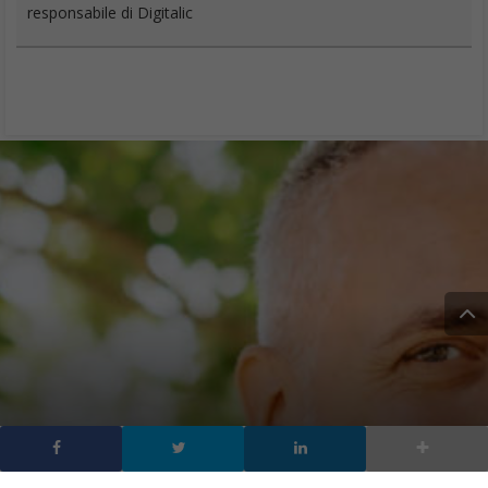
responsabile di Digitalic
Ehiweb il nuovo sito per il