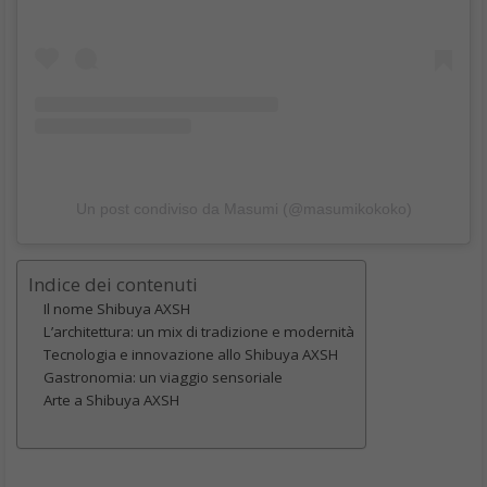
Un post condiviso da Masumi (@masumikokoko)
Indice dei contenuti
Il nome Shibuya AXSH
L’architettura: un mix di tradizione e modernità
Tecnologia e innovazione allo Shibuya AXSH
Gastronomia: un viaggio sensoriale
Arte a Shibuya AXSH