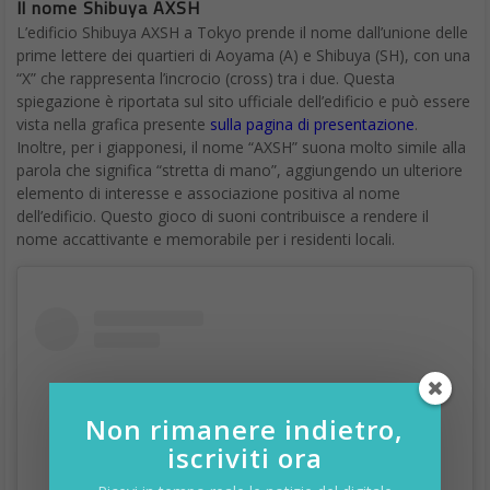
Il nome Shibuya AXSH
L’edificio Shibuya AXSH a Tokyo prende il nome dall’unione delle
prime lettere dei quartieri di Aoyama (A) e Shibuya (SH), con una
“X” che rappresenta l’incrocio (cross) tra i due. Questa
spiegazione è riportata sul sito ufficiale dell’edificio e può essere
vista nella grafica presente
sulla pagina di presentazione
.
Inoltre, per i giapponesi, il nome “AXSH” suona molto simile alla
parola che significa “stretta di mano”, aggiungendo un ulteriore
elemento di interesse e associazione positiva al nome
dell’edificio. Questo gioco di suoni contribuisce a rendere il
nome accattivante e memorabile per i residenti locali.
Non rimanere indietro,
iscriviti ora