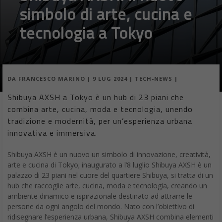
simbolo di arte, cucina e
tecnologia a Tokyo
DA
FRANCESCO MARINO
|
9 LUG 2024
|
TECH-NEWS
|
Shibuya AXSH a Tokyo è un hub di 23 piani che
combina arte, cucina, moda e tecnologia, unendo
tradizione e modernità, per un’esperienza urbana
innovativa e immersiva.
Shibuya AXSH è un nuovo un simbolo di innovazione, creatività,
arte e cucina di Tokyo; inaugurato a l’8 luglio Shibuya AXSH è un
palazzo di 23 piani nel cuore del quartiere Shibuya, si tratta di un
hub che raccoglie arte, cucina, moda e tecnologia, creando un
ambiente dinamico e ispirazionale destinato ad attrarre le
persone da ogni angolo del mondo. Nato con l’obiettivo di
ridisegnare l’esperienza urbana, Shibuya AXSH combina elementi