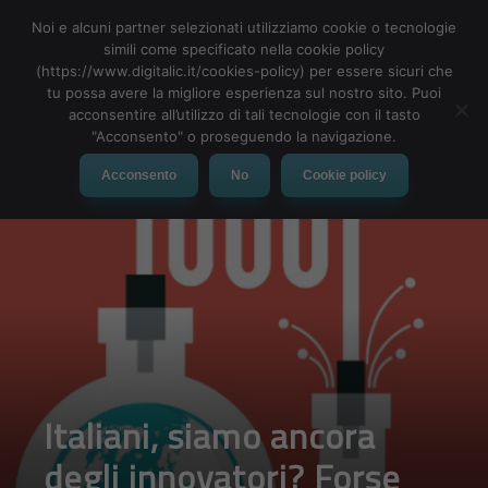
Noi e alcuni partner selezionati utilizziamo cookie o tecnologie
simili come specificato nella cookie policy
(https://www.digitalic.it/cookies-policy) per essere sicuri che
tu possa avere la migliore esperienza sul nostro sito. Puoi
MENU
acconsentire all’utilizzo di tali tecnologie con il tasto
"Acconsento" o proseguendo la navigazione.
Acconsento
No
Cookie policy
Italiani, siamo ancora
degli innovatori? Forse