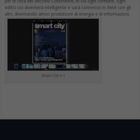
per le città del Vecchio Continente, in cui ogni comune, ogni
edifici cio diventerà intelligente e sarà connesso in Rete con gli
altri, diventando attivo produttore di energia e di informazioni.
Smart City n.1