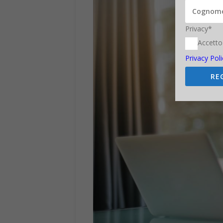
immagine: Pexels
Francesco Marino