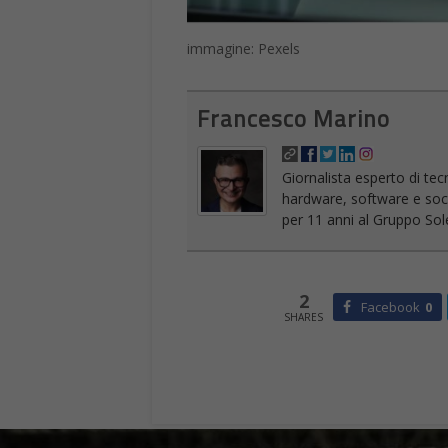
Giornalista esperto di tec
hardware, software e socia
per 11 anni al Gruppo Sole
2
Facebook
0
SHARES