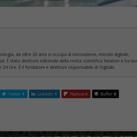
nologia, da oltre 20 anni si occupa di innovazione, mondo digitale,
l. È stato direttore editoriale della rivista scientifica Newton e ha la
 24 Ore. È il fondatore e direttore responsabile di Digitalic
Twitter
1
LinkedIn
1
Flipboard
Buffer
0