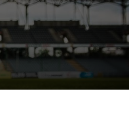
rà su Sorare