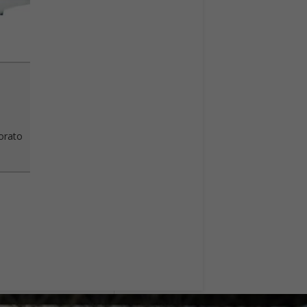
vorato