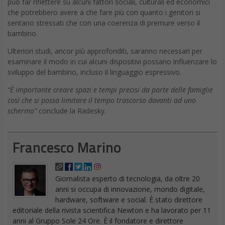
può far riflettere su alcuni fattori sociali, culturali ed economici
che potrebbero avere a che fare più con quanto i genitori si
sentano stressati che con una coerenza di premure verso il
bambino.
Ulteriori studi, ancor più approfonditi, saranno necessari per
esaminare il modo in cui alcuni dispositivi possano influenzare lo
sviluppo del bambino, incluso il linguaggio espressivo.
“È importante creare spazi e tempi precisi da parte delle famiglie
così che si possa limitare il tempo trascorso davanti ad uno
schermo”
conclude la Radesky.
Francesco Marino
Giornalista esperto di tecnologia, da oltre 20
anni si occupa di innovazione, mondo digitale,
hardware, software e social. È stato direttore
editoriale della rivista scientifica Newton e ha lavorato per 11
anni al Gruppo Sole 24 Ore. È il fondatore e direttore