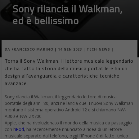
Sony rilancia il Walkman,
ed è bellissimo
DA
FRANCESCO MARINO
|
14 GEN 2023
|
TECH-NEWS
|
Torna il Sony Walkman, il lettore musicale leggendario
che ha fatto la storia della musica portatile e ha un
design all’avanguardia e caratteristiche tecniche
avanzate.
Sony rilancia il Walkman, il leggendario lettore di musica
portatile degli anni ’80, anzi ne lancia due. I nuovi Sony Walkman
montano il sistema operativo Android 12 e si chiamano NW-
A300 e NW-ZX700.
Apple, che ha rivoluzionato il mondo della musica da passaggio
con l’
iPod
, ha recentemente rinunciato all’idea di un lettore
musicale separato dal telefono, oggi l’iPhone è di fatto l’unico