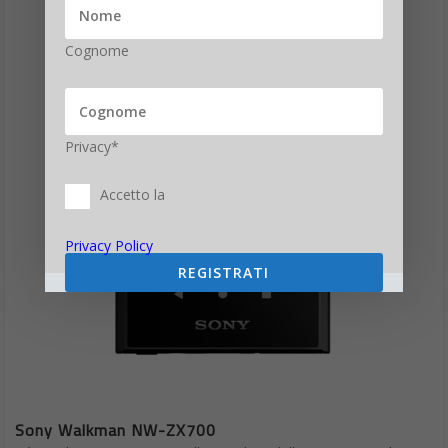
Cognome
Privacy*
Accetto la
Privacy Policy
REGISTRATI
Sony Walkman NW-ZX700