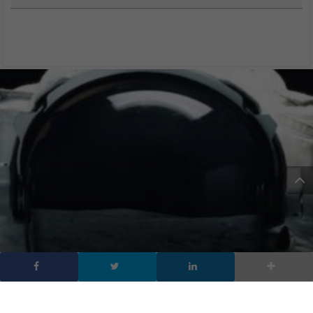
Digital Economy and
Society Index: DESI