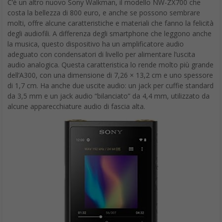
C’è un altro nuovo Sony Walkman, il modello NW-ZX700 che
costa la bellezza di 800 euro, e anche se possono sembrare
molti, offre alcune caratteristiche e materiali che fanno la felicità
degli audiofili. A differenza degli smartphone che leggono anche
la musica, questo dispositivo ha un amplificatore audio
adeguato con condensatori di livello per alimentare l’uscita
audio analogica. Questa caratteristica lo rende molto più grande
dell’A300, con una dimensione di 7,26 × 13,2 cm e uno spessore
di 1,7 cm. Ha anche due uscite audio: un jack per cuffie standard
da 3,5 mm e un jack audio “bilanciato” da 4,4 mm, utilizzato da
alcune apparecchiature audio di fascia alta.