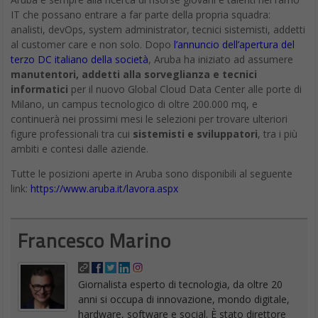
IT che possano entrare a far parte della propria squadra:
analisti, devOps, system administrator, tecnici sistemisti, addetti
al customer care e non solo. Dopo
l’annuncio dell’apertura del
terzo DC italiano della società
, Aruba ha iniziato ad assumere
manutentori, addetti alla sorveglianza e tecnici
informatici
per il nuovo Global Cloud Data Center alle porte di
Milano, un campus tecnologico di oltre 200.000 mq, e
continuerà nei prossimi mesi le selezioni per trovare ulteriori
figure professionali tra cui
sistemisti e sviluppatori
, tra i più
ambiti e contesi dalle aziende.
Tutte le posizioni aperte in Aruba sono disponibili al seguente
link:
https://www.aruba.it/lavora.aspx
Francesco Marino
Giornalista esperto di tecnologia, da oltre 20
anni si occupa di innovazione, mondo digitale,
hardware, software e social. È stato direttore