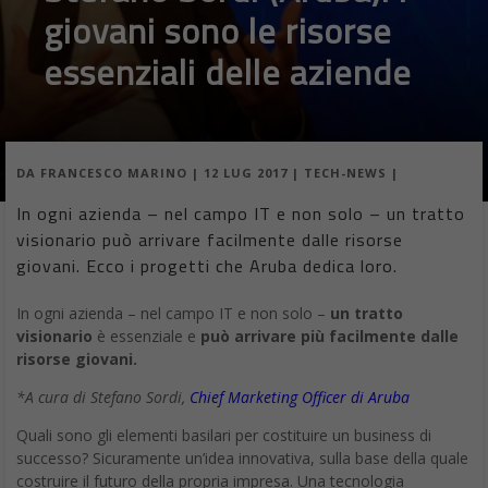
giovani sono le risorse
essenziali delle aziende
DA
FRANCESCO MARINO
|
12 LUG 2017
|
TECH-NEWS
|
In ogni azienda – nel campo IT e non solo – un tratto
visionario può arrivare facilmente dalle risorse
giovani. Ecco i progetti che Aruba dedica loro.
In ogni azienda – nel campo IT e non solo –
un tratto
visionario
è essenziale e
può arrivare più facilmente dalle
risorse giovani.
*A cura di Stefano Sordi,
Chief Marketing Officer di Aruba
Quali sono gli elementi basilari per costituire un business di
successo? Sicuramente un’idea innovativa, sulla base della quale
costruire il futuro della propria impresa. Una tecnologia