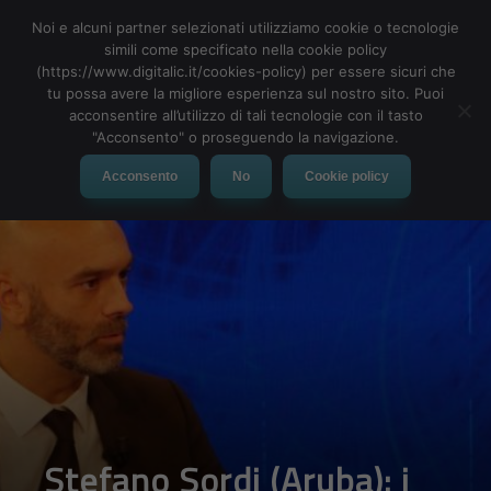
Noi e alcuni partner selezionati utilizziamo cookie o tecnologie
simili come specificato nella cookie policy
(https://www.digitalic.it/cookies-policy) per essere sicuri che
tu possa avere la migliore esperienza sul nostro sito. Puoi
MENU
acconsentire all’utilizzo di tali tecnologie con il tasto
"Acconsento" o proseguendo la navigazione.
Acconsento
No
Cookie policy
Stefano Sordi (Aruba): i