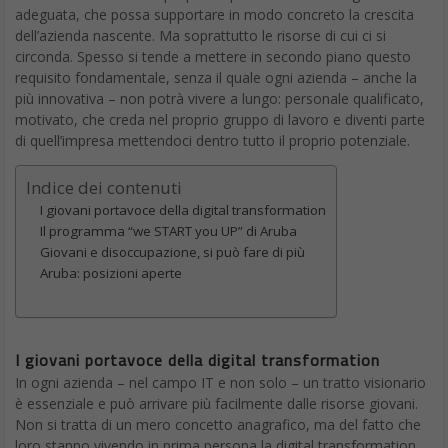
adeguata, che possa supportare in modo concreto la crescita
dell’azienda nascente. Ma soprattutto le risorse di cui ci si
circonda. Spesso si tende a mettere in secondo piano questo
requisito fondamentale, senza il quale ogni azienda – anche la
più innovativa – non potrà vivere a lungo: personale qualificato,
motivato, che creda nel proprio gruppo di lavoro e diventi parte
di quell’impresa mettendoci dentro tutto il proprio potenziale.
Indice dei contenuti
I giovani portavoce della digital transformation
Il programma “we START you UP” di Aruba
Giovani e disoccupazione, si può fare di più
Aruba: posizioni aperte
I giovani portavoce della digital transformation
In ogni azienda – nel campo IT e non solo – un tratto visionario
è essenziale e può arrivare più facilmente dalle risorse giovani.
Non si tratta di un mero concetto anagrafico, ma del fatto che
loro stanno vivendo in prima persona la digital transformation,