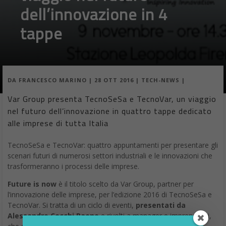
dell’innovazione in 4
tappe
DA
FRANCESCO MARINO
|
28 OTT 2016
|
TECH-NEWS
|
Var Group presenta TecnoSeSa e TecnoVar, un viaggio
nel futuro dell’innovazione in quattro tappe dedicato
alle imprese di tutta Italia
TecnoSeSa e TecnoVar: quattro appuntamenti per presentare gli
scenari futuri di numerosi settori industriali e le innovazioni che
trasformeranno i processi delle imprese.
Future is now
è il titolo scelto da Var Group, partner per
l’innovazione delle imprese, per l’edizione 2016 di TecnoSeSa e
TecnoVar. Si tratta di un ciclo di eventi,
presentati da
Alessandro Cecchi Paone
e rivolti a manager e imprenditori,