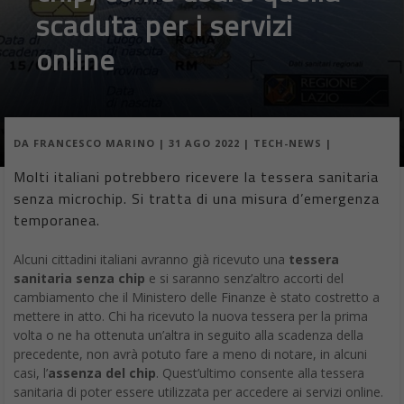
scaduta per i servizi
online
DA
FRANCESCO MARINO
|
31 AGO 2022
|
TECH-NEWS
|
Molti italiani potrebbero ricevere la tessera sanitaria
senza microchip. Si tratta di una misura d’emergenza
temporanea.
Alcuni cittadini italiani avranno già ricevuto una
tessera
sanitaria senza chip
e si saranno senz’altro accorti del
cambiamento che il Ministero delle Finanze è stato costretto a
mettere in atto. Chi ha ricevuto la nuova tessera per la prima
volta o ne ha ottenuta un’altra in seguito alla scadenza della
precedente, non avrà potuto fare a meno di notare, in alcuni
casi, l’
assenza del chip
. Quest’ultimo consente alla tessera
sanitaria di poter essere utilizzata per accedere ai servizi online.