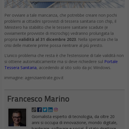
Per ovviare a tale mancanza, che potrebbe creare non pochi
problemi ai cittadini sprovvisti di tessera sanitaria con chip, il
Ministero ha stabilito che le tessere sanitarie scadute (e
ovviamente provviste di microchip) vedranno prolungata la
propria
validità al 31 dicembre 2023
. Nella speranza che la
crisi delle materie prime possa rientrare al più presto.
L’unico problema che resta è che l’estensione di tale validità non
si ottiene automaticamente ma si deve richiedere sul
Portale
Tessera Sanitaria
, accedendo al sito solo da pc Windows.
immagine: agenziaentrate.gov.it
Francesco Marino
Giornalista esperto di tecnologia, da oltre 20
anni si occupa di innovazione, mondo digitale,
hardware, software e social. È stato direttore