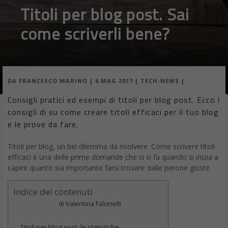
Titoli per blog post. Sai
come scriverli bene?
DA
FRANCESCO MARINO
|
6 MAG 2017
|
TECH-NEWS
|
Consigli pratici ed esempi di titoli per blog post. Ecco i
consigli di su come creare titoli efficaci per il tuo blog
e le prove da fare.
Titoli per blog, un bel dilemma da risolvere. Come scrivere titoli
efficaci è una delle prime domande che ci si fa quando si inizia a
capire quanto sia importante farsi trovare dalle perone giuste
Indice dei contenuti
di Valentina Falcinelli
Titoli per blog post, le statistiche