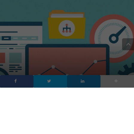
Costruire il piano
editoriale per il blog
aziendale