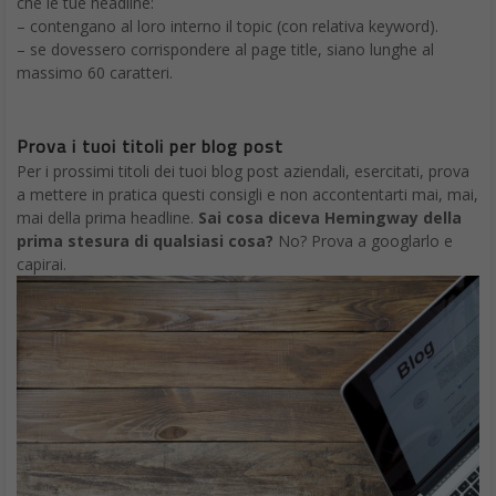
che le tue headline:
– contengano al loro interno il topic (con relativa keyword).
– se dovessero corrispondere al page title, siano lunghe al
massimo 60 caratteri.
Prova i tuoi titoli per blog post
Per i prossimi titoli dei tuoi blog post aziendali, esercitati, prova
a mettere in pratica questi consigli e non accontentarti mai, mai,
mai della prima headline.
Sai cosa diceva Hemingway della
prima stesura di qualsiasi cosa?
No? Prova a googlarlo e
capirai.