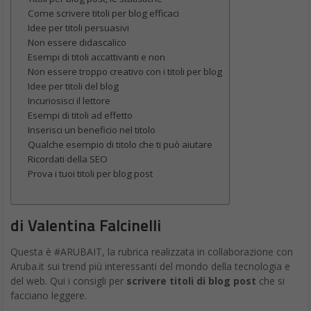
Come scrivere titoli per blog efficaci
Idee per titoli persuasivi
Non essere didascalico
Esempi di titoli accattivanti e non
Non essere troppo creativo con i titoli per blog
Idee per titoli del blog
Incuriosisci il lettore
Esempi di titoli ad effetto
Inserisci un beneficio nel titolo
Qualche esempio di titolo che ti può aiutare
Ricordati della SEO
Prova i tuoi titoli per blog post
di Valentina Falcinelli
Questa è #ARUBAIT, la rubrica realizzata in collaborazione con
Aruba.it sui trend più interessanti del mondo della tecnologia e
del web. Qui i consigli per
scrivere titoli di blog post
che si
facciano leggere.