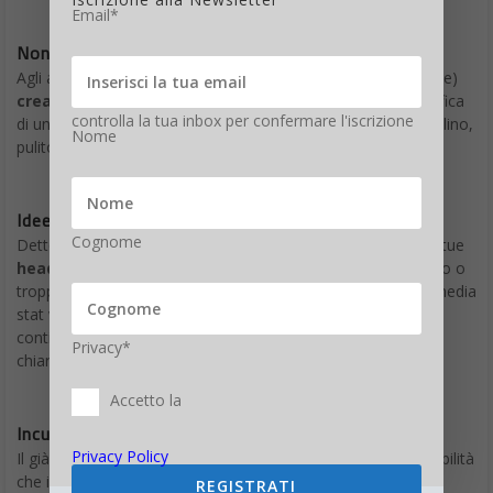
Email*
Non essere troppo creativo con i titoli per blog
Agli antipodi del titolo didascalico c’è il titolo (eccessivamente)
creativo
. I lettori non vogliono perdere tempo nella decodifica
controlla la tua inbox per confermare l'iscrizione
di un messaggio; vogliono che il messaggio arrivi loro cristallino,
Nome
pulito, diretto.
Idee per titoli del blog
Cognome
Detto ciò, è importante che tu, nella fase di ideazione delle tue
headline
, ti ricordi di non essere troppo didascalico e freddo o
troppo creativo ed estroso. Come direbbero gli antichi, “in media
stat virtus”. Per capire come trovare questa via di mezzo,
continua a leggere perché sta per arrivare un
consiglio
Privacy*
chiarificatore.
Accetto la
Incuriosisci il lettore
Privacy Policy
Il già menzionato Ogilvy diceva che “ci sono maggiori probabilità
che il lettore si soffermi a leggere il resto dell’annuncio se la
REGISTRATI