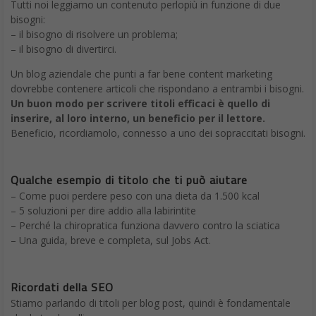
Tutti noi leggiamo un contenuto perlopiù in funzione di due
bisogni:
– il bisogno di risolvere un problema;
– il bisogno di divertirci.
Un blog aziendale che punti a far bene content marketing
dovrebbe contenere articoli che rispondano a entrambi i bisogni.
Un buon modo per scrivere titoli efficaci è quello di
inserire, al loro interno, un beneficio per il lettore.
Beneficio, ricordiamolo, connesso a uno dei sopraccitati bisogni.
Qualche esempio di titolo che ti può aiutare
– Come puoi perdere peso con una dieta da 1.500 kcal
– 5 soluzioni per dire addio alla labirintite
– Perché la chiropratica funziona davvero contro la sciatica
– Una guida, breve e completa, sul Jobs Act.
Ricordati della SEO
Stiamo parlando di titoli per blog post, quindi è fondamentale