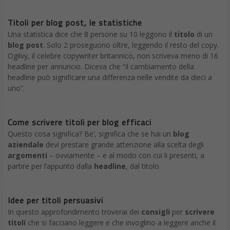
Titoli per blog post, le statistiche
Una statistica dice che 8 persone su 10 leggono il
titolo
di un
blog post
. Solo 2 proseguono oltre, leggendo il resto del copy.
Ogilvy, il celebre copywriter britannico, non scriveva meno di 16
headline per annuncio. Diceva che “il cambiamento della
headline può significare una differenza nelle vendite da dieci a
uno”.
Come scrivere titoli per blog efficaci
Questo cosa significa? Be’, significa che se hai un
blog
aziendale
devi prestare grande attenzione alla scelta degli
argomenti
– ovviamente – e al modo con cui li presenti, a
partire per l’appunto dalla
headline
, dal titolo.
Idee per titoli persuasivi
In questo approfondimento troverai dei
consigli
per
scrivere
titoli
che si facciano leggere e che invoglino a leggere anche il