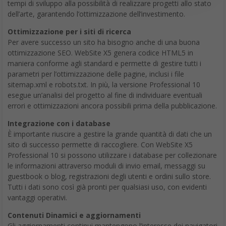
tempi di sviluppo alla possibilità di realizzare progetti allo stato
dell’arte, garantendo l’ottimizzazione dell’investimento.
Ottimizzazione per i siti di ricerca
Per avere successo un sito ha bisogno anche di una buona
ottimizzazione SEO. WebSite X5 genera codice HTML5 in
maniera conforme agli standard e permette di gestire tutti i
parametri per l’ottimizzazione delle pagine, inclusi i file
sitemap.xml e robots.txt. In più, la versione Professional 10
esegue un’analisi del progetto al fine di individuare eventuali
errori e ottimizzazioni ancora possibili prima della pubblicazione.
Integrazione con i database
È importante riuscire a gestire la grande quantità di dati che un
sito di successo permette di raccogliere. Con WebSite X5
Professional 10 si possono utilizzare i database per collezionare
le informazioni attraverso moduli di invio email, messaggi su
guestbook o blog, registrazioni degli utenti e ordini sullo store.
Tutti i dati sono così già pronti per qualsiasi uso, con evidenti
vantaggi operativi.
Contenuti Dinamici e aggiornamenti
Gli aggiornamenti continui mantengono l’interesse dei navigatori