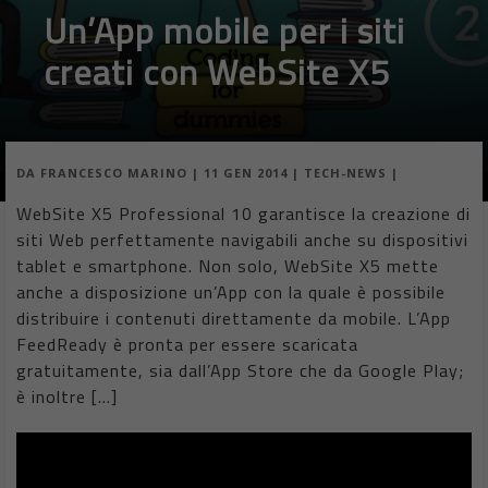
Un’App mobile per i siti
creati con WebSite X5
DA
FRANCESCO MARINO
|
11 GEN 2014
|
TECH-NEWS
|
WebSite X5 Professional 10 garantisce la creazione di
siti Web perfettamente navigabili anche su dispositivi
tablet e smartphone. Non solo, WebSite X5 mette
anche a disposizione un’App con la quale è possibile
distribuire i contenuti direttamente da mobile. L’App
FeedReady è pronta per essere scaricata
gratuitamente, sia dall’App Store che da Google Play;
è inoltre […]