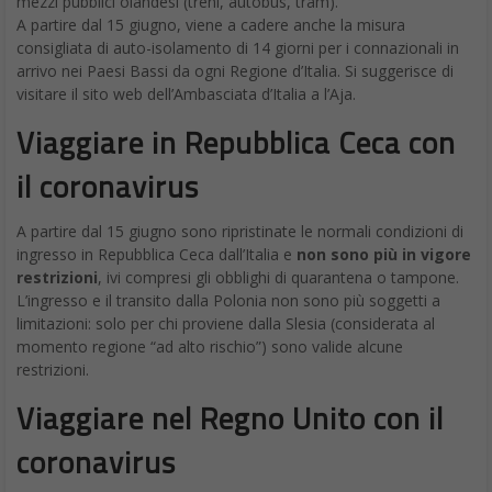
mezzi pubblici olandesi (treni, autobus, tram).
A partire dal 15 giugno, viene a cadere anche la misura
consigliata di auto-isolamento di 14 giorni per i connazionali in
arrivo nei Paesi Bassi da ogni Regione d’Italia. Si suggerisce di
visitare il sito web dell’Ambasciata d’Italia a l’Aja.
Viaggiare in Repubblica Ceca con
il coronavirus
A partire dal 15 giugno sono ripristinate le normali condizioni di
ingresso in Repubblica Ceca dall’Italia e
non sono più in vigore
restrizioni
, ivi compresi gli obblighi di quarantena o tampone.
L’ingresso e il transito dalla Polonia non sono più soggetti a
limitazioni: solo per chi proviene dalla Slesia (considerata al
momento regione “ad alto rischio”) sono valide alcune
restrizioni.
Viaggiare nel Regno Unito con il
coronavirus