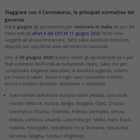
Viaggiare con il Coronavirus, le principali normative del
governo
Dal
3 giugno
gli spostamenti per
rientrare in Italia
da uno dei
Paesi indicati
all’art.6 del DPCM 11 giugno 2020
NON sono
soggetti ad alcuna limitazione, fatte salve eventuali restrizioni
disposte per specifiche aree del territorio nazionale.
Fino al
30 giugno 2020
restano vietati gli spostamenti da e per
Stati e territori NON indicati nell’articolo citato, salvo che per
comprovate esigenze lavorative, di assoluta urgenza, ovvero
per motivi di salute. Resta in ogni caso consentito il rientro
presso il proprio domicilio, abitazione o residenza.
Stati membri dell’Unione Europea (oltre all’Italia, sono Stati
membri della UE: Austria, Belgio, Bulgaria, Cipro, Croazia,
Danimarca, Estonia, Finlandia, Francia, Germania, Grecia,
Irlanda, Lettonia, Lituania, Lussemburgo, Malta, Paesi Bassi,
Polonia, Portogallo, Repubblica Ceca, Romania, Slovacchia,
Slovenia, Spagna, Svezia e Ungheria);