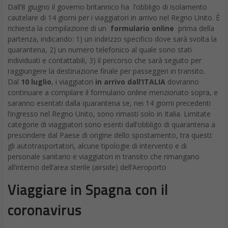
Dall’8 giugno il governo britannico ha l’obbligo di isolamento
cautelare di 14 giorni per i viaggiatori in arrivo nel Regno Unito. È
richiesta la compilazione di un
formulario online
prima della
partenza, indicando: 1) un indirizzo specifico dove sarà svolta la
quarantena, 2) un numero telefonico al quale sono stati
individuati e contattabili, 3) il percorso che sarà seguito per
raggiungere la destinazione finale per passeggeri in transito.
Dal
10 luglio
, i viaggiatori
in arrivo dall’ITALIA
dovranno
continuare a compilare il formulario online menzionato sopra, e
saranno esentati dalla quarantena se, nei 14 giorni precedenti
l’ingresso nel Regno Unito, sono rimasti solo in Italia. Limitate
categorie di viaggiatori sono esenti dall’obbligo di quarantena a
prescindere dal Paese di origine dello spostamento, tra questi:
gli autotrasportatori, alcune tipologie di intervento e di
personale sanitario e viaggiatori in transito che rimangano
all’interno dell’area sterile (airside) dell’Aeroporto
Viaggiare in Spagna con il
coronavirus