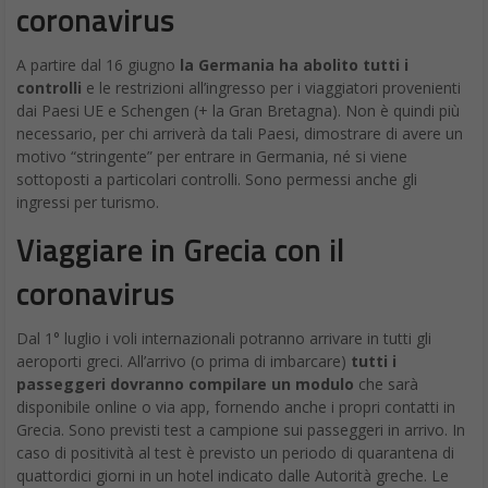
coronavirus
A partire dal 16 giugno
la Germania ha abolito tutti i
controlli
e le restrizioni all’ingresso per i viaggiatori provenienti
dai Paesi UE e Schengen (+ la Gran Bretagna). Non è quindi più
necessario, per chi arriverà da tali Paesi, dimostrare di avere un
motivo “stringente” per entrare in Germania, né si viene
sottoposti a particolari controlli. Sono permessi anche gli
ingressi per turismo.
Viaggiare in Grecia con il
coronavirus
Dal 1° luglio i voli internazionali potranno arrivare in tutti gli
aeroporti greci. All’arrivo (o prima di imbarcare)
tutti i
passeggeri dovranno compilare un modulo
che sarà
disponibile online o via app, fornendo anche i propri contatti in
Grecia. Sono previsti test a campione sui passeggeri in arrivo. In
caso di positività al test è previsto un periodo di quarantena di
quattordici giorni in un hotel indicato dalle Autorità greche. Le