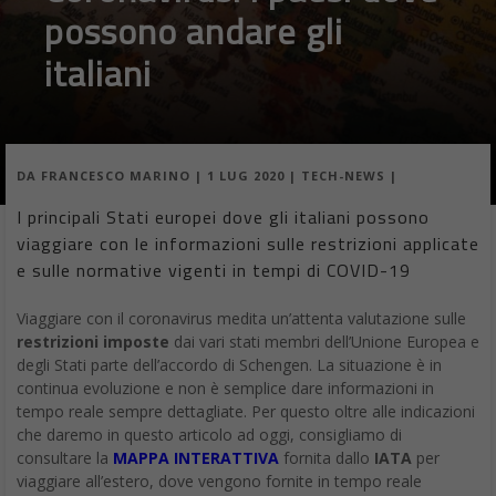
possono andare gli
italiani
DA
FRANCESCO MARINO
|
1 LUG 2020
|
TECH-NEWS
|
I principali Stati europei dove gli italiani possono
viaggiare con le informazioni sulle restrizioni applicate
e sulle normative vigenti in tempi di COVID-19
Viaggiare con il coronavirus medita un’attenta valutazione sulle
restrizioni imposte
dai vari stati membri dell’Unione Europea e
degli Stati parte dell’accordo di Schengen. La situazione è in
continua evoluzione e non è semplice dare informazioni in
tempo reale sempre dettagliate. Per questo oltre alle indicazioni
che daremo in questo articolo ad oggi, consigliamo di
consultare la
MAPPA INTERATTIVA
fornita dallo
IATA
per
viaggiare all’estero, dove vengono fornite in tempo reale