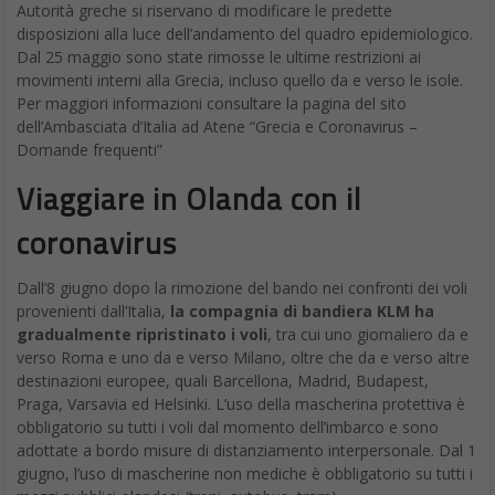
Autorità greche si riservano di modificare le predette
disposizioni alla luce dell’andamento del quadro epidemiologico.
Dal 25 maggio sono state rimosse le ultime restrizioni ai
movimenti interni alla Grecia, incluso quello da e verso le isole.
Per maggiori informazioni consultare la pagina del sito
dell’Ambasciata d’Italia ad Atene “Grecia e Coronavirus –
Domande frequenti”
Viaggiare in Olanda con il
coronavirus
Dall’8 giugno dopo la rimozione del bando nei confronti dei voli
provenienti dall’Italia,
la compagnia di bandiera KLM ha
gradualmente ripristinato i voli
, tra cui uno giornaliero da e
verso Roma e uno da e verso Milano, oltre che da e verso altre
destinazioni europee, quali Barcellona, Madrid, Budapest,
Praga, Varsavia ed Helsinki. L’uso della mascherina protettiva è
obbligatorio su tutti i voli dal momento dell’imbarco e sono
adottate a bordo misure di distanziamento interpersonale. Dal 1
giugno, l’uso di mascherine non mediche è obbligatorio su tutti i