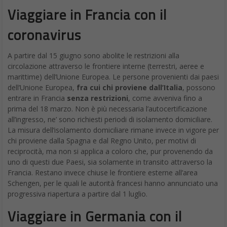
Viaggiare in Francia con il
coronavirus
A partire dal 15 giugno sono abolite le restrizioni alla
circolazione attraverso le frontiere interne (terrestri, aeree e
marittime) dell’Unione Europea. Le persone provenienti dai paesi
dell’Unione Europea,
fra cui chi proviene dall’Italia
, possono
entrare in Francia
senza restrizioni
, come avveniva fino a
prima del 18 marzo. Non è più necessaria l’autocertificazione
all’ingresso, ne’ sono richiesti periodi di isolamento domiciliare.
La misura dell’isolamento domiciliare rimane invece in vigore per
chi proviene dalla Spagna e dal Regno Unito, per motivi di
reciprocità, ma non si applica a coloro che, pur provenendo da
uno di questi due Paesi, sia solamente in transito attraverso la
Francia. Restano invece chiuse le frontiere esterne all’area
Schengen, per le quali le autorità francesi hanno annunciato una
progressiva riapertura a partire dal 1 luglio.
Viaggiare in Germania con il