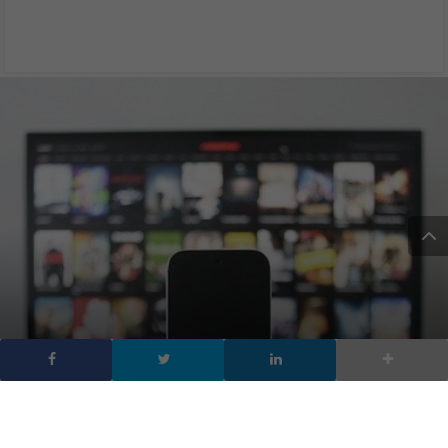
Tv streaming on demand
tra conferme, novità e