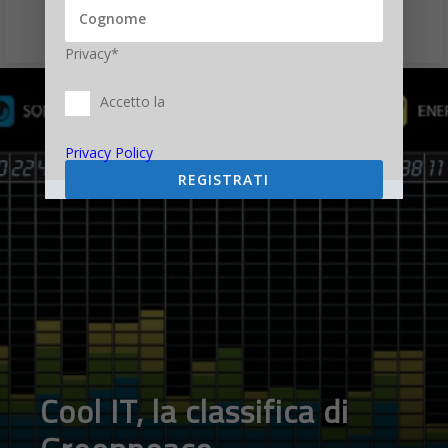
Privacy*
Accetto la
Privacy Policy
REGISTRATI
Cool IT, la classifica di