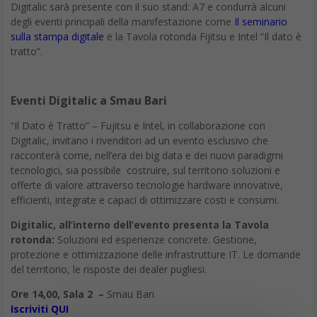
Digitalic sarà presente con il suo stand: A7 e condurrà alcuni
degli eventi principali della manifestazione come
Il seminario
sulla stampa digitale
e la Tavola rotonda Fijitsu e Intel “Il dato è
tratto”.
Eventi Digitalic a Smau Bari
“Il Dato è Tratto” – Fujitsu e Intel, in collaborazione con
Digitalic, invitano i rivenditori ad un evento esclusivo che
racconterà come, nell’era dei big data e dei nuovi paradigmi
tecnologici, sia possibile costruire, sul territorio soluzioni e
offerte di valore attraverso tecnologie hardware innovative,
efficienti, integrate e capaci di ottimizzare costi e consumi.
Digitalic,
all’interno dell’evento
presenta la Tavola
rotonda:
Soluzioni ed esperienze concrete. Gestione,
protezione e ottimizzazione delle infrastrutture IT. Le domande
del territorio, le risposte dei dealer pugliesi.
Ore 14,00,
Sala 2 –
Smau Bari
Iscriviti QUI