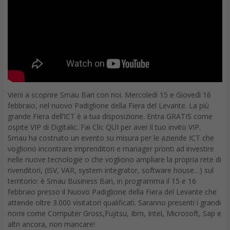
Vieni a scoprire Smau Bari con noi. Mercoledì 15 e Giovedì 16
febbraio, nel nuovo Padiglione della Fiera del Levante. La più
grande Fiera dell’ICT è a tua disposizione. Entra GRATIS come
ospite VIP di Digitalic. Fai Clic QUI per aver il tuo invito VIP.
Smau ha costruito un evento su misura per le aziende ICT che
vogliono incontrare imprenditori e manager pronti ad investire
nelle nuove tecnologie o che vogliono ampliare la propria rete di
rivenditori, (ISV, VAR, system integrator, software house…) sul
territorio: è Smau Business Bari, in programma il 15 e 16
febbraio presso il Nuovo Padiglione della Fiera del Levante che
attende oltre 3.000 visitatori qualificati. Saranno presenti i grandi
nomi come Computer Gross,Fujitsu, Ibm, Intel, Microsoft, Sap e
altri ancora, non mancare!