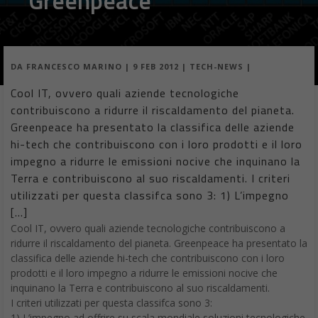
Greenpeace
DA
FRANCESCO MARINO
|
9 FEB 2012
|
TECH-NEWS
|
Cool IT, ovvero quali aziende tecnologiche
contribuiscono a ridurre il riscaldamento del pianeta.
Greenpeace ha presentato la classifica delle aziende
hi-tech che contribuiscono con i loro prodotti e il loro
impegno a ridurre le emissioni nocive che inquinano la
Terra e contribuiscono al suo riscaldamenti. I criteri
utilizzati per questa classifca sono 3: 1) L’impegno
[…]
Cool IT, ovvero quali aziende tecnologiche contribuiscono a
ridurre il riscaldamento del pianeta. Greenpeace ha presentato la
classifica delle aziende hi-tech che contribuiscono con i loro
prodotti e il loro impegno a ridurre le emissioni nocive che
inquinano la Terra e contribuiscono al suo riscaldamenti.
I criteri utilizzati per questa classifca sono 3:
1) L’impegno ad offrire su scala mondiale soluzioni tecnologiche