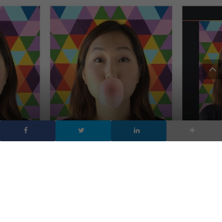
Instagram lancia
Boomerang: la nuova app
per i video