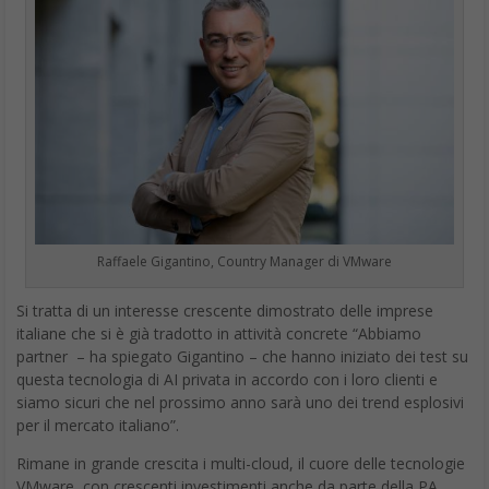
Raffaele Gigantino, Country Manager di VMware
Si tratta di un interesse crescente dimostrato delle imprese
italiane che si è già tradotto in attività concrete “Abbiamo
partner – ha spiegato Gigantino – che hanno iniziato dei test su
questa tecnologia di AI privata in accordo con i loro clienti e
siamo sicuri che nel prossimo anno sarà uno dei trend esplosivi
per il mercato italiano”.
Rimane in grande crescita i multi-cloud, il cuore delle tecnologie
VMware, con crescenti investimenti anche da parte della PA.
“Molte istituzioni sono impegnate nella modernizzazione dei