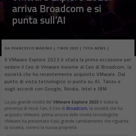
punta sull’AI
DA
FRANCESCO MARINO
|
7 NOV 2023
|
TECH-NEWS
|
Il VMware Explore 2023 è stata la prima occasione per
vedere il Ceo di Vmware insieme al Ceo di Broadcom, la
società che ha recentemente acquisito VMware. Dal
punto di vista tecnologico si punta su AI, Tanzu e
sugli accordi con Google, Nvidia, Intel e IBM
La più grande novità del
VMware Explore 2023
è stata la
presenza di Hock Tan, il Ceo di
Broadcom
, la società che ha
acquisito VMware, prima anocra delle novità tecnologiche
VMware ha presentato il più grande cambiamento che riguarda
la società, ovvero la nuova proprietà.