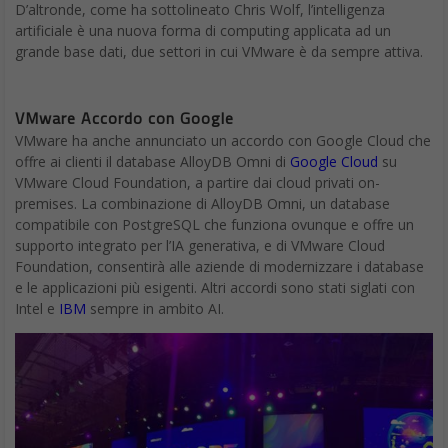
grande base dati, due settori in cui VMware è da sempre attiva.
VMware Accordo con Google
VMware ha anche annunciato un accordo con Google Cloud che
offre ai clienti il database AlloyDB Omni di
Google Cloud
su
VMware Cloud Foundation, a partire dai cloud privati on-
premises. La combinazione di AlloyDB Omni, un database
compatibile con PostgreSQL che funziona ovunque e offre un
supporto integrato per l’IA generativa, e di VMware Cloud
Foundation, consentirà alle aziende di modernizzare i database
e le applicazioni più esigenti. Altri accordi sono stati siglati con
Intel e
IBM
sempre in ambito AI.