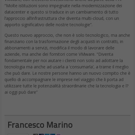
datacenter e questo si traduce in un cambiamento di tutto
l’approccio all’infrastruttura che diventa multi-cloud, con un
apporto significativo delle nostre tecnologie”.
Questo nuovo approccio, che non è solo tecnologico, ma anche
finanziario con la trasformazione degli acquisti in contratti, in
abbonamenti a servizi, modifica il modo di lavorare delle
aziende, ma anche dei fornitori come VMware. “Diventa
fondamentale per noi aiutare i clienti non solo ad adottare la
tecnologia ma anche ad usarla a ‘consumarla’, a trarne il meglio
che può dare. Le nostre persone hanno un nuovo compito che è
quello di accompagnare le imprese nel viaggio che li porta ad
utilizzare tutte le potenzialità straordinarie che la tecnologia e l?
ai oggi può dare”
Francesco Marino
Giornalista esperto di tecnologia, da oltre 20