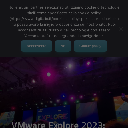
Noi e alcuni partner selezionati utilizziamo cookie o tecnologie
simili come specificato nella cookie policy
MENU
(https://www.digitalic.it/cookies-policy) per essere sicuri che
tu possa avere la migliore esperienza sul nostro sito. Puoi
acconsentire all’utilizzo di tali tecnologie con il tasto
"Acconsento" o proseguendo la navigazione.
Acconsento
No
Cookie policy
VMware Explore 2023:
arriva Broadcom e si