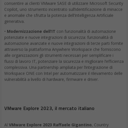
Copilot, uno strumento incentrato sull’identificazione di minacce
e anomalie che sfrutta la potenza dell’Intelligenza Artificiale
generativa.
•
Modernizzazione dell’IT
con funzionalità di automazione
potenziate e nuove integrazioni di sicurezza: funzionalità di
automazione avanzate e nuove integrazioni di terze parti fornite
attraverso la piattaforma Anywhere Workspace che forniscono
alle organizzazioni gli strumenti necessari per semplificare i
flussi di lavoro IT, potenziare la sicurezza e migliorare l’efficienza
complessiva. Una partnership ampliata per l’integrazione di
Workspace ONE con Intel per automatizzare il rilevamento delle
vulnerabilità a livello di hardware, firmware e driver.
VMware Explore 2023, il mercato italiano
Al
VMware Explore 2023
Raffaele Gigantino
, Country
Manager Italy di VMware, ci ha raccontato gli impatti delle
novità presentate sul mercato locale.“Certamente in Italia c’è