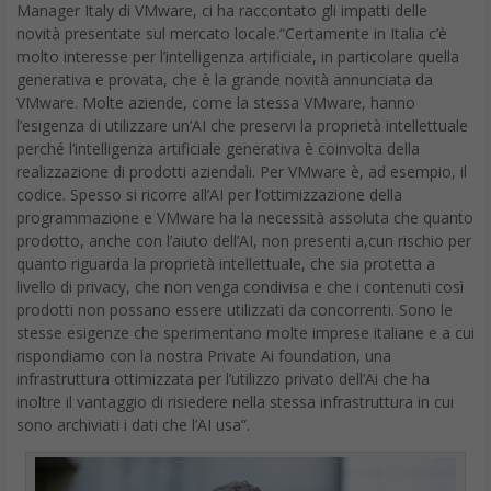
molto interesse per l’intelligenza artificiale, in particolare quella
generativa e provata, che è la grande novità annunciata da
VMware. Molte aziende, come la stessa VMware, hanno
l’esigenza di utilizzare un’AI che preservi la proprietà intellettuale
perché l’intelligenza artificiale generativa è coinvolta della
realizzazione di prodotti aziendali. Per VMware è, ad esempio, il
codice. Spesso si ricorre all’AI per l’ottimizzazione della
programmazione e VMware ha la necessità assoluta che quanto
prodotto, anche con l’aiuto dell’AI, non presenti a,cun rischio per
quanto riguarda la proprietà intellettuale, che sia protetta a
livello di privacy, che non venga condivisa e che i contenuti così
prodotti non possano essere utilizzati da concorrenti. Sono le
stesse esigenze che sperimentano molte imprese italiane e a cui
rispondiamo con la nostra Private Ai foundation, una
infrastruttura ottimizzata per l’utilizzo privato dell’Ai che ha
inoltre il vantaggio di risiedere nella stessa infrastruttura in cui
sono archiviati i dati che l’AI usa”.