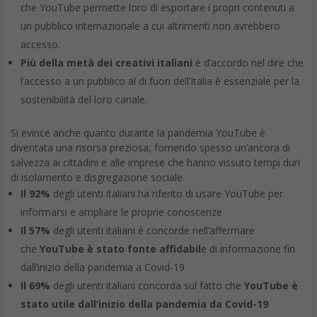
che YouTube permette loro di esportare i propri contenuti a
un pubblico internazionale a cui altrimenti non avrebbero
accesso.
Più della metà dei creativi italiani
è d’accordo nel dire che
l’accesso a un pubblico al di fuori dell’Italia è essenziale per la
sostenibilità del loro canale.
Si evince anche quanto durante la pandemia YouTube è
diventata una risorsa preziosa, fornendo spesso un’ancora di
salvezza ai cittadini e alle imprese che hanno vissuto tempi duri
di isolamento e disgregazione sociale.
Il 92%
degli utenti italiani ha riferito di usare YouTube per
informarsi e ampliare le proprie conoscenze
Il 57%
degli utenti italiani è concorde nell’affermare
che
YouTube è stato fonte affidabil
e di informazione fin
dall’inizio della pandemia a Covid-19
Il 69%
degli utenti italiani concorda sul fatto che
YouTube è
stato utile dall’inizio della pandemia da Covid-19