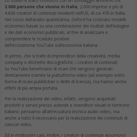
Lo studio è stato condotto con un sondaggio anonimo tra
2.000 persone che vivono in Italia
, 2.000 imprese e più di
4.600 creatori di contenuti residenti nell’UE, di cui 470 in Italia.
Nel corso dell’analisi quantitativa, Oxford ha costruito modelli
economici basati su una combinazione dei risultati dell’indagine
e dei dati economici pubblicati, al fine di analizzare e
comprendere le ricadute positive
dell’ecosistema
YouTube
sull’economia italiana.
In primis, che si tratti di imprenditori della creatività, media
company o etichette discografiche, i creatori di contenuti
su YouTube beneficiano di ricavi che vengono generati
direttamente tramite la piattaforma video (ad esempio sotto
forma di ricavi pubblicitari o diritti di licenza), ma hanno anche
effetti di più ampia portata.
Per la realizzazione dei video, infatti, vengono acquistati
prodotti e servizi presso aziende e rivenditori situati in territorio
italiano: pensiamo all’attrezzatura tecnica audio-video, ma
anche a tutto il necessario per la realizzazione dei contenuti di
ciascun video.
Ed in moltissimi casi, inoltre, i creatori di contenuti assumono