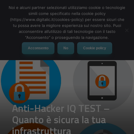
Noi e alcuni partner selezionati utilizziamo cookie o tecnologie
simili come specificato nella cookie policy
(https://www.digitalic.it/cookies-policy) per essere sicuri che
tu possa avere la migliore esperienza sul nostro sito. Puoi
MENU
acconsentire all’utilizzo di tali tecnologie con il tasto
"Acconsento" o proseguendo la navigazione.
Acconsento
No
Cookie policy
Anti-Hacker IQ TEST –
Quanto è sicura la tua
infrastruttura