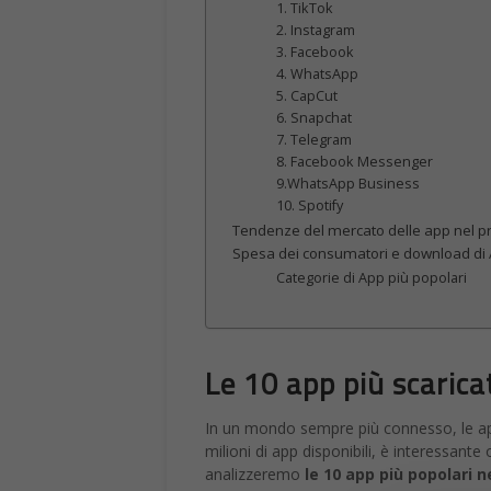
1. TikTok
2. Instagram
3. Facebook
4. WhatsApp
5. CapCut
6. Snapchat
7. Telegram
8. Facebook Messenger
9.WhatsApp Business
10. Spotify
Tendenze del mercato delle app nel p
Spesa dei consumatori e download di
Categorie di App più popolari
Le 10 app più scarica
In un mondo sempre più connesso, le ap
milioni di app disponibili, è interessante
analizzeremo
le 10 app più popolari n