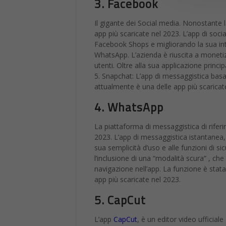
3. Facebook
Il gigante dei Social media. Nonostante
app più scaricate nel 2023. L’app di soc
Facebook Shops e migliorando la sua in
WhatsApp. L’azienda è riuscita a monetiz
utenti. Oltre alla sua applicazione prin
5. Snapchat: L’app di messaggistica basa
attualmente è una delle app più scaricat
4. WhatsApp
La piattaforma di messaggistica di rifer
2023. L’app di messaggistica istantanea, 
sua semplicità d’uso e alle funzioni di s
l’inclusione di una “modalità scura” , che
navigazione nell’app. La funzione è stat
app più scaricate nel 2023.
5. CapCut
L’app
CapCut
, è un editor video ufficial