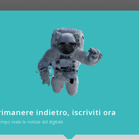
imanere indietro, iscriviti ora
empo reale le notizie del digitale