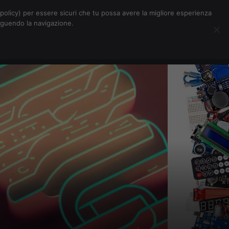
Chi siamo
Contatti
Pubblicità
s-policy) per essere sicuri che tu possa avere la migliore esperienza
seguendo la navigazione.
Eventi Digitalic
Cerca