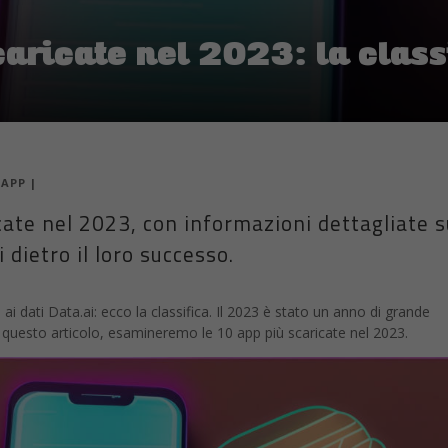
caricate nel 2023: la clas
|
APP
|
cate nel 2023, con informazioni dettagliate s
 dietro il loro successo.
ai dati Data.ai: ecco la classifica. Il 2023 è stato un anno di grande
n questo articolo, esamineremo le 10 app più scaricate nel 2023.