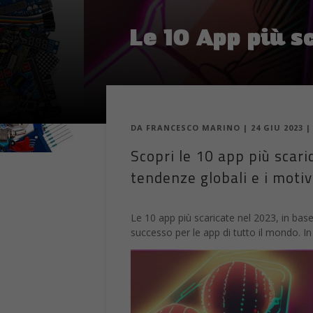
Le 10 App più s
DA
FRANCESCO MARINO
|
24 GIU 2023
Scopri le 10 app più scari
tendenze globali e i motivi
Le 10 app più scaricate nel 2023, in base 
successo per le app di tutto il mondo. I