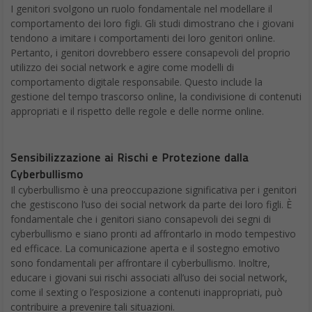
I genitori svolgono un ruolo fondamentale nel modellare il
comportamento dei loro figli. Gli studi dimostrano che i giovani
tendono a imitare i comportamenti dei loro genitori online.
Pertanto, i genitori dovrebbero essere consapevoli del proprio
utilizzo dei social network e agire come modelli di
comportamento digitale responsabile. Questo include la
gestione del tempo trascorso online, la condivisione di contenuti
appropriati e il rispetto delle regole e delle norme online.
Sensibilizzazione ai Rischi e Protezione dalla
Cyberbullismo
Il cyberbullismo è una preoccupazione significativa per i genitori
che gestiscono l’uso dei social network da parte dei loro figli. È
fondamentale che i genitori siano consapevoli dei segni di
cyberbullismo e siano pronti ad affrontarlo in modo tempestivo
ed efficace. La comunicazione aperta e il sostegno emotivo
sono fondamentali per affrontare il cyberbullismo. Inoltre,
educare i giovani sui rischi associati all’uso dei social network,
come il sexting o l’esposizione a contenuti inappropriati, può
contribuire a prevenire tali situazioni.