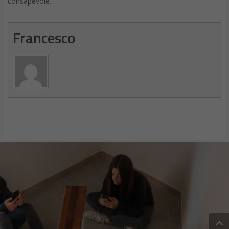
consapevole.
Francesco