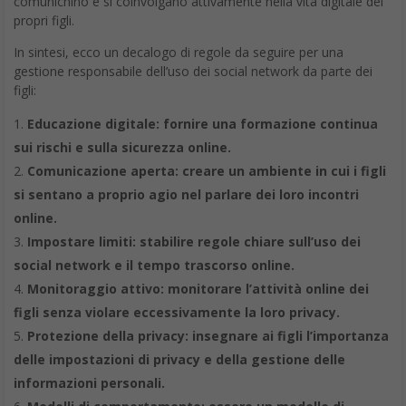
comunichino e si coinvolgano attivamente nella vita digitale dei
propri figli.
In sintesi, ecco un decalogo di regole da seguire per una
gestione responsabile dell’uso dei social network da parte dei
figli:
Educazione digitale: fornire una formazione continua
sui rischi e sulla sicurezza online.
Comunicazione aperta: creare un ambiente in cui i figli
si sentano a proprio agio nel parlare dei loro incontri
online.
Impostare limiti: stabilire regole chiare sull’uso dei
social network e il tempo trascorso online.
Monitoraggio attivo: monitorare l’attività online dei
figli senza violare eccessivamente la loro privacy.
Protezione della privacy: insegnare ai figli l’importanza
delle impostazioni di privacy e della gestione delle
informazioni personali.