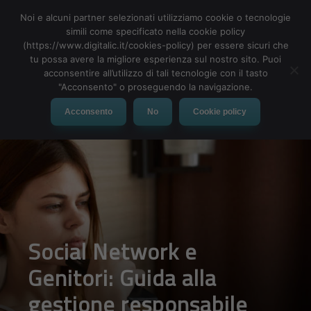
Noi e alcuni partner selezionati utilizziamo cookie o tecnologie
simili come specificato nella cookie policy
(https://www.digitalic.it/cookies-policy) per essere sicuri che
tu possa avere la migliore esperienza sul nostro sito. Puoi
MENU
acconsentire all’utilizzo di tali tecnologie con il tasto
"Acconsento" o proseguendo la navigazione.
Acconsento
No
Cookie policy
Social Network e
Genitori: Guida alla
gestione responsabile