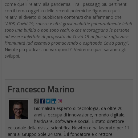
come quelli relativi alla pandemia. Tra i passaggi più pertinenti
con il tema oggetto delle recenti polemiche figurano quelli
relativi al divieto di pubblicare contenuti che affermano che
“
AIDS, Covid-19, cancro e altri gravi malattie potenzialmente letali
sono una bufala o non sono reali,
o
che incoraggiano le persone
ad essere infettate di proposito da Covid-19 al fine di rafforzare
l’immunità (ad esempio promuovendo o ospitando Covid party)”.
Niente più podcast no vax quindi? Vedremo quali saranno gli
sviluppi.
Francesco Marino
Giornalista esperto di tecnologia, da oltre 20
anni si occupa di innovazione, mondo digitale,
hardware, software e social. È stato direttore
editoriale della rivista scientifica Newton e ha lavorato per 11
anni al Gruppo Sole 24 Ore. È il fondatore e direttore