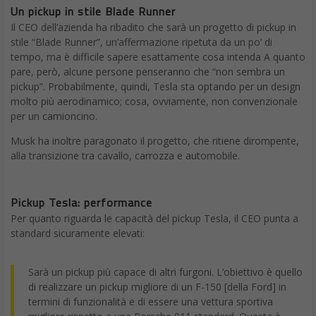
Un pickup in stile Blade Runner
Il CEO dell’azienda ha ribadito che sarà un progetto di pickup in
stile “Blade Runner”, un’affermazione ripetuta da un po’ di
tempo, ma è difficile sapere esattamente cosa intenda A quanto
pare, però, alcune persone penseranno che “non sembra un
pickup”. Probabilmente, quindi, Tesla sta optando per un design
molto più aerodinamico; cosa, ovviamente, non convenzionale
per un camioncino.
Musk ha inoltre paragonato il progetto, che ritiene dirompente,
alla transizione tra cavallo, carrozza e automobile.
Pickup Tesla: performance
Per quanto riguarda le capacità del pickup Tesla, il CEO punta a
standard sicuramente elevati:
Sarà un pickup più capace di altri furgoni. L’obiettivo è quello
di realizzare un pickup migliore di un F-150 [della Ford] in
termini di funzionalità e di essere una vettura sportiva