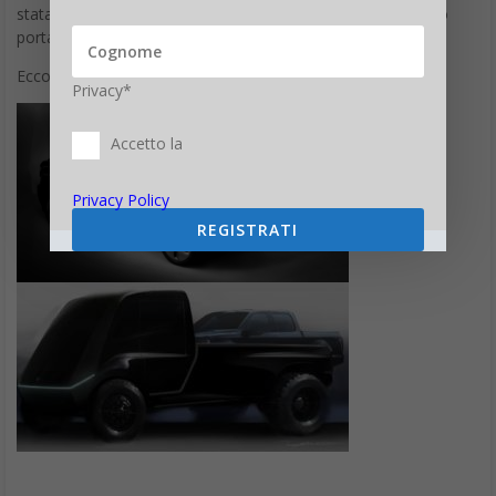
stata mostrata fino al lancio del Modello Y e gli sforzi hanno
portato a molte interessanti teorie.
Ecco alcuni dei rendering che ne sono derivati.
Privacy*
Accetto la
Privacy Policy
REGISTRATI