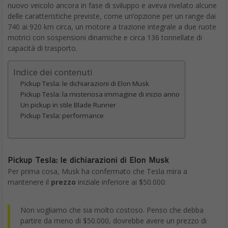
nuovo veicolo ancora in fase di sviluppo e aveva rivelato alcune
delle caratteristiche previste, come un’opzione per un range dai
740 ai 920 km circa, un motore a trazione integrale a due ruote
motrici con sospensioni dinamiche e circa 136 tonnellate di
capacità di trasporto.
Indice dei contenuti
Pickup Tesla: le dichiarazioni di Elon Musk
Pickup Tesla: la misteriosa immagine di inizio anno
Un pickup in stile Blade Runner
Pickup Tesla: performance
Pickup Tesla: le dichiarazioni di Elon Musk
Per prima cosa, Musk ha confermato che Tesla mira a
mantenere il
prezzo
iniziale inferiore ai $50.000:
Non vogliamo che sia molto costoso. Penso che debba
partire da meno di $50.000, dovrebbe avere un prezzo di