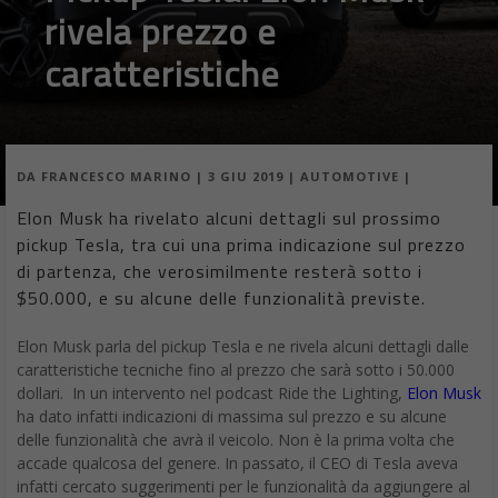
rivela prezzo e
caratteristiche
DA
FRANCESCO MARINO
|
3 GIU 2019
|
AUTOMOTIVE
|
Elon Musk ha rivelato alcuni dettagli sul prossimo
pickup Tesla, tra cui una prima indicazione sul prezzo
di partenza, che verosimilmente resterà sotto i
$50.000, e su alcune delle funzionalità previste.
Elon Musk parla del pickup Tesla e ne rivela alcuni dettagli dalle
caratteristiche tecniche fino al prezzo che sarà sotto i 50.000
dollari. In un intervento nel podcast Ride the Lighting,
Elon Musk
ha dato infatti indicazioni di massima sul prezzo e su alcune
delle funzionalità che avrà il veicolo. Non è la prima volta che
accade qualcosa del genere. In passato, il CEO di Tesla aveva
infatti cercato suggerimenti per le funzionalità da aggiungere al