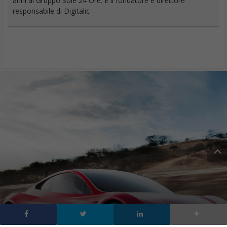
anni al Gruppo Sole 24 Ore. È il fondatore e direttore
responsabile di Digitalic
Auto elettriche: la sfida è