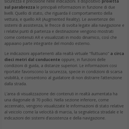
sicurezza e precisione nelle indicazioni. Il dispositivo
proietta
sul parabrezza
le principali informazioni in funzione di due
livelli. Quello di stato, che riguarda il comportamento della
vettura, e quello AR (Augmented Reality). Le avvertenze dei
sistemi di assistenza, le frecce di svolta legate alla navigazione e
i relativi punti di partenza e destinazione vengono mostrati
come contenuti AR e visualizzati in modo dinamico, così che
appaiano parte integrante del mondo esterno.
Le indicazioni appartenenti alla realtà virtuale “fluttuano”
a circa
dieci metri dal conducente
oppure, in funzioni delle
condizioni di guida, a distanze superiori. Le informazioni cosi
riportate favoriscono la sicurezza, specie in condizioni di scarsa
visibilità, e consentono al guidatore di non distrarre l’attenzione
dalla strada.
L’area di visualizzazione dei contenuti in realtà aumentata ha
una diagonale di 70 pollici. Nella sezione inferiore, come
accennato, vengono visualizzate le informazioni di stato relative
al veicolo come la velocità di marcia, la segnaletica stradale e le
indicazioni dei sistemi d’assistenza e della navigazione.