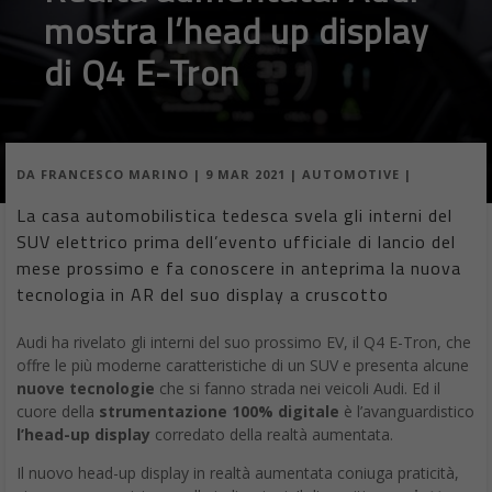
mostra l’head up display
di Q4 E-Tron
DA
FRANCESCO MARINO
|
9 MAR 2021
|
AUTOMOTIVE
|
La casa automobilistica tedesca svela gli interni del
SUV elettrico prima dell’evento ufficiale di lancio del
mese prossimo e fa conoscere in anteprima la nuova
tecnologia in AR del suo display a cruscotto
Audi ha rivelato gli interni del suo prossimo EV, il Q4 E-Tron, che
offre le più moderne caratteristiche di un SUV e presenta alcune
nuove tecnologie
che si fanno strada nei veicoli Audi. Ed il
cuore della
strumentazione 100% digitale
è l’avanguardistico
l’head-up display
corredato della realtà aumentata.
Il nuovo head-up display in realtà aumentata coniuga praticità,