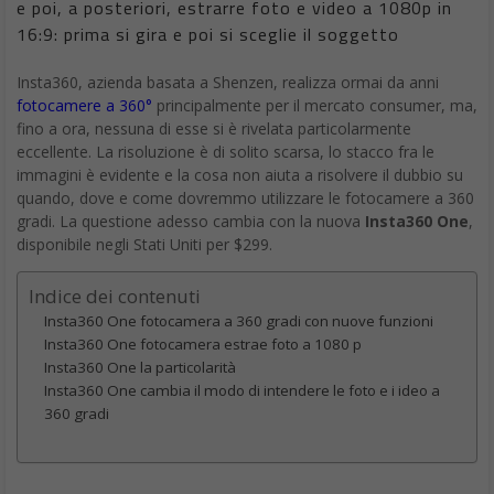
e poi, a posteriori, estrarre foto e video a 1080p in
16:9: prima si gira e poi si sceglie il soggetto
Insta360, azienda basata a Shenzen, realizza ormai da anni
fotocamere a 360°
principalmente per il mercato consumer, ma,
fino a ora, nessuna di esse si è rivelata particolarmente
eccellente. La risoluzione è di solito scarsa, lo stacco fra le
immagini è evidente e la cosa non aiuta a risolvere il dubbio su
quando, dove e come dovremmo utilizzare le fotocamere a 360
gradi. La questione adesso cambia con la nuova
Insta360 One
,
disponibile negli Stati Uniti per $299.
Indice dei contenuti
Insta360 One fotocamera a 360 gradi con nuove funzioni
Insta360 One fotocamera estrae foto a 1080 p
Insta360 One la particolarità
Insta360 One cambia il modo di intendere le foto e i ideo a
360 gradi