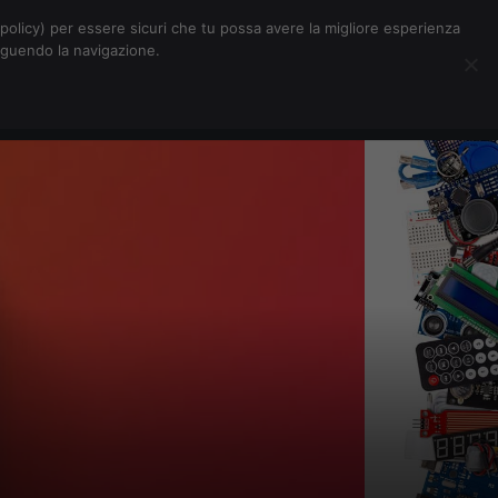
Chi siamo
Contatti
Pubblicità
s-policy) per essere sicuri che tu possa avere la migliore esperienza
seguendo la navigazione.
Eventi Digitalic
Cerca