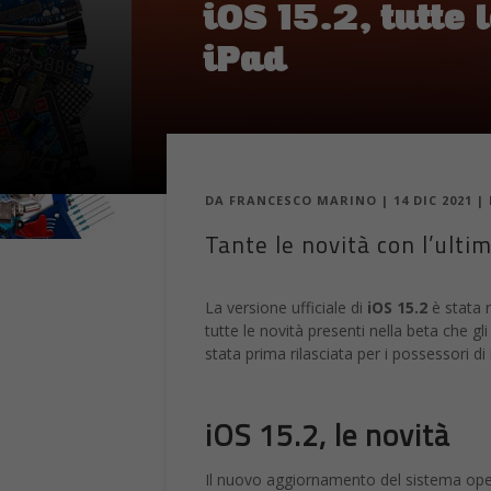
iOS 15.2, tutte
iPad
DA
FRANCESCO MARINO
|
14 DIC 2021
|
Tante le novità con l’ult
La versione ufficiale di
iOS 15.2
è stata 
tutte le novità presenti nella beta che gl
stata prima rilasciata per i possessori di i
iOS 15.2, le novità
Il nuovo aggiornamento del sistema ope