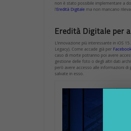
non è stato possibile implementare a dover
l’
Eredità Digitale
ma non mancano rilevan
Eredità Digitale per 
L’innovazione più interessante in iOS 15.
Legacy). Come accade già per
Faceboo
caso di morte potranno poi avere acces
gestione delle foto o degli altri dati arch
però avere accesso alle informazioni di p
salvate in esso.