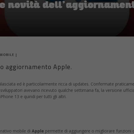
 le novità dell’aggiornamen
MOBILE
|
imo aggiornamento Apple.
rilasciata ed è particolarmente ricca di updates. Confermate praticam
i sviluppatori avevano ricevuto qualche settimana fa, la versione uffici
Phone 13 e quindi per tutti gli altri.
rativo mobile di
Apple
permette di aggiungere o migliorare funzioni 