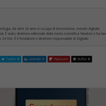
nologia, da oltre 20 anni si occupa di innovazione, mondo digitale,
l. È stato direttore editoriale della rivista scientifica Newton e ha la
 24 Ore. È il fondatore e direttore responsabile di Digitalic
Twitter
0
LinkedIn
1
Flipboard
Buffer
0