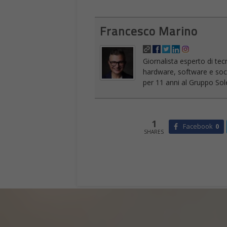
Francesco Marino
Giornalista esperto di tec
hardware, software e socia
per 11 anni al Gruppo Sole
1
Facebook
0
SHARES