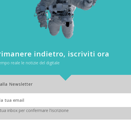
imanere indietro, iscriviti ora
empo reale le notizie del digitale
 alla Newsletter
 tua inbox per confermare l'iscrizione
in iOS 15.2