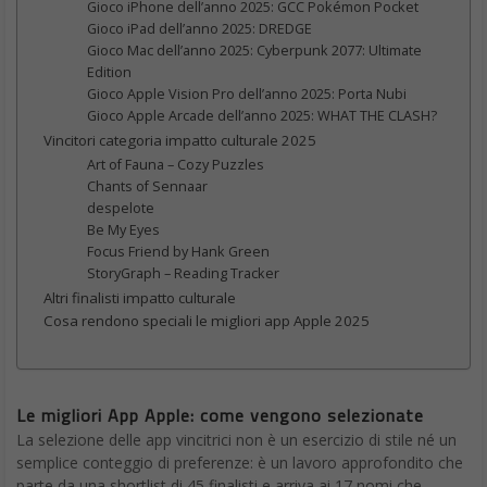
Gioco iPhone dell’anno 2025: GCC Pokémon Pocket
Gioco iPad dell’anno 2025: DREDGE
Gioco Mac dell’anno 2025: Cyberpunk 2077: Ultimate
Edition
Gioco Apple Vision Pro dell’anno 2025: Porta Nubi
Gioco Apple Arcade dell’anno 2025: WHAT THE CLASH?
Vincitori categoria impatto culturale 2025
Art of Fauna – Cozy Puzzles
Chants of Sennaar
despelote
Be My Eyes
Focus Friend by Hank Green
StoryGraph – Reading Tracker
Altri finalisti impatto culturale
Cosa rendono speciali le migliori app Apple 2025
Le migliori App Apple: come vengono selezionate
La selezione delle app vincitrici non è un esercizio di stile né un
semplice conteggio di preferenze: è un lavoro approfondito che
parte da una shortlist di 45 finalisti e arriva ai 17 nomi che,