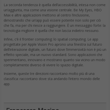
La seconda tendenza è quella dell’accessibilità, intesa non come
un’aggiunta, ma come una visione centrale. Be My Eyes, HBO
Max e altre applicazioni mettono al centro l’inclusione,
dimostrando che un’app può essere potente non solo per ciò
che fa, ma per chi riesce a raggiungere. È un messaggio forte: la
tecnologia migliore è quella che non lascia indietro nessuno.
Infine, c’è il frontier computing: lo spatial computing. Le app
progettate per Apple Vision Pro aprono una finestra sul futuro
dell’interazione digitale, un futuro dove l’immersività non è più un
effetto speciale, ma un nuovo standard. Sono applicazioni che
sperimentano, innovano e mostrano quanto sia vicino un modo
completamente diverso di vivere lo spazio digitale.
Insieme, queste tre direzioni raccontano molto più di una
classifica: raccontano dove sta andando l’intero mondo delle
app.