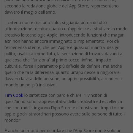
secondo la redazione globale dell’App Store, rappresentano
davvero il meglio dell’anno.
Il criterio non è mai uno solo, si guarda prima di tutto
all’innovazione tecnica: quanto un’app riesce a sfruttare in modo
creativo le tecnologie Apple, introducendo funzioni che magari
altri non hanno ancora immaginato o implementato. Poi c’è
l’esperienza utente, che per Apple è quasi un mantra: design
pulito, usabilità immediata, la sensazione di trovarsi davanti a
qualcosa che “funziona” al primo tocco. Infine, l’impatto
culturale, forse il parametro più difficile da definire, ma anche
quello che fa la differenza: quanto un’app riesce a migliorare
davvero la vita delle persone, ad aprire possibilità, a rendere il
mondo un po’ più inclusivo.
Tim Cook
lo sintetizza con parole chiare: “I vincitori di
quest’anno sono rappresentativi della creatività ed eccellenza
che contraddistinguono l’App Store e dimostrano l’impatto che
app e giochi straordinari possono avere sulle persone di tutto il
mondo.”
È anche un modo per ricordare che l’App Store non è solo un