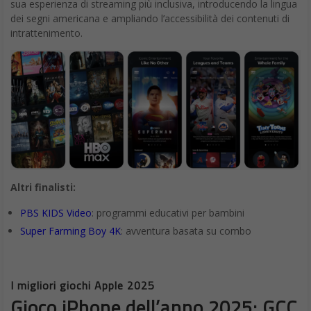
sua esperienza di streaming più inclusiva, introducendo la lingua
dei segni americana e ampliando l’accessibilità dei contenuti di
intrattenimento.
Altri finalisti:
PBS KIDS Video
: programmi educativi per bambini
Super Farming Boy 4K
: avventura basata su combo
I migliori giochi Apple 2025
Gioco iPhone dell’anno 2025: GCC