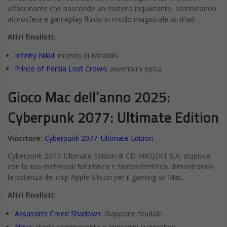
affascinante che nasconde un mistero inquietante, combinando
atmosfera e gameplay fluido in modo magistrale su iPad.
Altri finalisti:
Infinity Nikki
: mondo di Mirabilis
Prince of Persia Lost Crown
: avventura epica
Gioco Mac dell’anno 2025:
Cyberpunk 2077: Ultimate Edition
Vincitore:
Cyberpunk 2077: Ultimate Edition
Cyberpunk 2077: Ultimate Edition di CD PROJEKT S.A. stupisce
con la sua metropoli futuristica e fantascientifica, dimostrando
la potenza dei chip Apple Silicon per il gaming su Mac.
Altri finalisti:
Assassin’s Creed Shadows
: Giappone feudale
Neva
: storia commovente e immagini suggestive