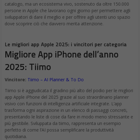
catalogo, ma un ecosistema vivo, sostenuto da oltre 150.000
persone in Apple che lavorano ogni giorno per permettere agli
sviluppatori di dare il meglio e per offrire agli utenti uno spazio
dove scoprire ciò che davvero merita attenzione.
Le migliori app Apple 2025: i vincitori per categoria
Migliore App iPhone dell’anno
2025: Tiimo
Vincitore:
Tiimo – AI Planner & To Do
Tiimo si è aggiudicata il gradino più alto del podio per le migliori
app Apple iPhone del 2025 grazie al suo straordinario planner
visivo con funzioni di intelligenza artificiale integrate. L’app
trasforma ogni aspirazione in un elenco di passaggi concreti,
presentando le liste di cose da fare in modo meno stressante e
più gestibile. Sviluppata da tiimo, rappresenta un esempio
perfetto di come l’AI possa semplificare la produttività
quotidiana.