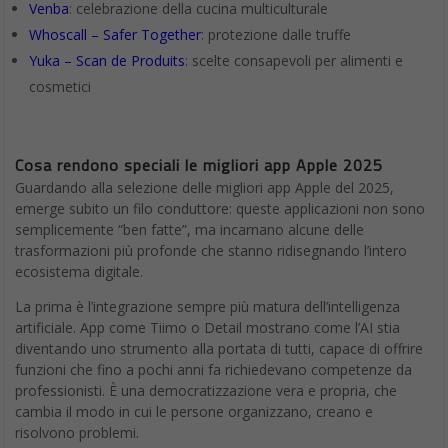
Venba
: celebrazione della cucina multiculturale
Whoscall – Safer Together
: protezione dalle truffe
Yuka – Scan de Produits
: scelte consapevoli per alimenti e
cosmetici
Cosa rendono speciali le migliori app Apple 2025
Guardando alla selezione delle migliori app Apple del 2025,
emerge subito un filo conduttore: queste applicazioni non sono
semplicemente “ben fatte”, ma incarnano alcune delle
trasformazioni più profonde che stanno ridisegnando l’intero
ecosistema digitale.
La prima è l’integrazione sempre più matura dell’intelligenza
artificiale. App come Tiimo o Detail mostrano come l’AI stia
diventando uno strumento alla portata di tutti, capace di offrire
funzioni che fino a pochi anni fa richiedevano competenze da
professionisti. È una democratizzazione vera e propria, che
cambia il modo in cui le persone organizzano, creano e
risolvono problemi.