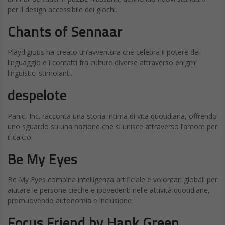
per il design accessibile dei giochi.
Chants of Sennaar
Playdigious ha creato un’avventura che celebra il potere del
linguaggio e i contatti fra culture diverse attraverso enigmi
linguistici stimolanti.
despelote
Panic, Inc. racconta una storia intima di vita quotidiana, offrendo
uno sguardo su una nazione che si unisce attraverso l’amore per
il calcio.
Be My Eyes
Be My Eyes combina intelligenza artificiale e volontari globali per
aiutare le persone cieche e ipovedenti nelle attività quotidiane,
promuovendo autonomia e inclusione.
Focus Friend by Hank Green