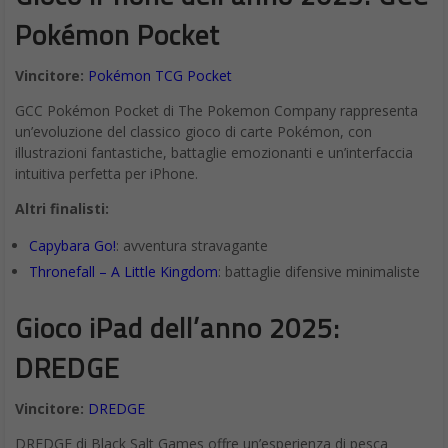
Pokémon Pocket
Vincitore:
Pokémon TCG Pocket
GCC Pokémon Pocket di The Pokemon Company rappresenta
un’evoluzione del classico gioco di carte Pokémon, con
illustrazioni fantastiche, battaglie emozionanti e un’interfaccia
intuitiva perfetta per iPhone.
Altri finalisti:
Capybara Go!
: avventura stravagante
Thronefall – A Little Kingdom
: battaglie difensive minimaliste
Gioco iPad dell’anno 2025:
DREDGE
Vincitore:
DREDGE
DREDGE di Black Salt Games offre un’esperienza di pesca