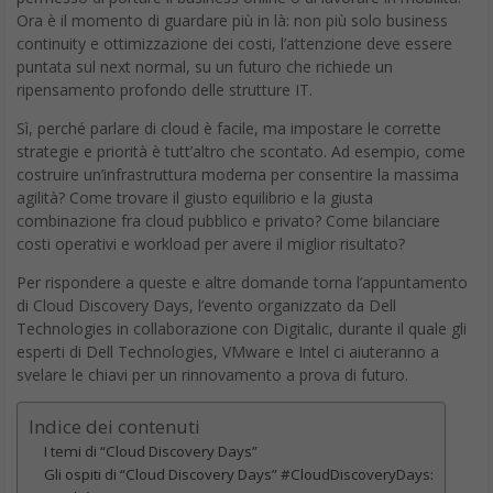
Ora è il momento di guardare più in là: non più solo business
continuity e ottimizzazione dei costi, l’attenzione deve essere
puntata sul next normal, su un futuro che richiede un
ripensamento profondo delle strutture IT.
Sì, perché parlare di cloud è facile, ma impostare le corrette
strategie e priorità è tutt’altro che scontato. Ad esempio, come
costruire un’infrastruttura moderna per consentire la massima
agilità? Come trovare il giusto equilibrio e la giusta
combinazione fra cloud pubblico e privato? Come bilanciare
costi operativi e workload per avere il miglior risultato?
Per rispondere a queste e altre domande torna l’appuntamento
di Cloud Discovery Days, l’evento organizzato da Dell
Technologies in collaborazione con Digitalic, durante il quale gli
esperti di Dell Technologies, VMware e Intel ci aiuteranno a
svelare le chiavi per un rinnovamento a prova di futuro.
Indice dei contenuti
I temi di “Cloud Discovery Days”
Gli ospiti di “Cloud Discovery Days” #CloudDiscoveryDays: