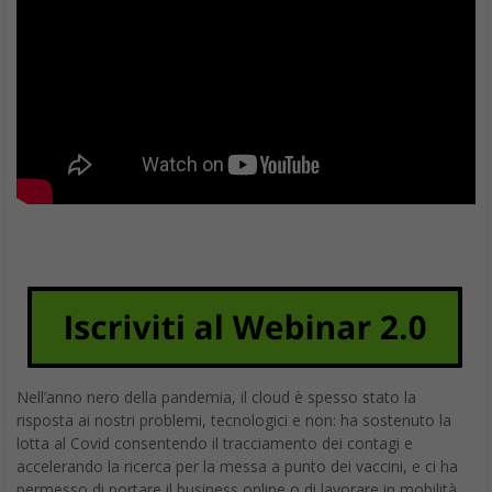
Nell’anno nero della pandemia, il cloud è spesso stato la
risposta ai nostri problemi, tecnologici e non: ha sostenuto la
lotta al Covid consentendo il tracciamento dei contagi e
accelerando la ricerca per la messa a punto dei vaccini, e ci ha
permesso di portare il business online o di lavorare in mobilità.