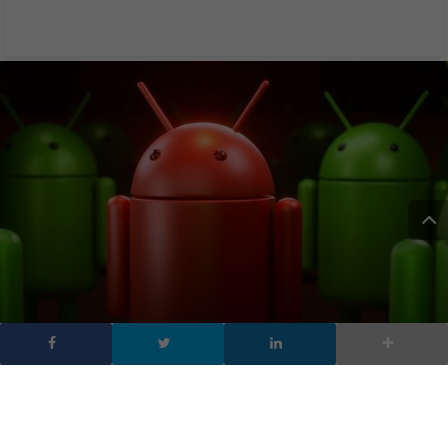
Password Facebook
rubate da app Android,
Google fa tabula rasa