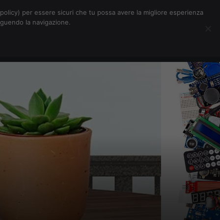
Chi siamo
Contatti
Pubblicità
s-policy) per essere sicuri che tu possa avere la migliore esperienza
seguendo la navigazione.
Eventi Digitalic
Cerca