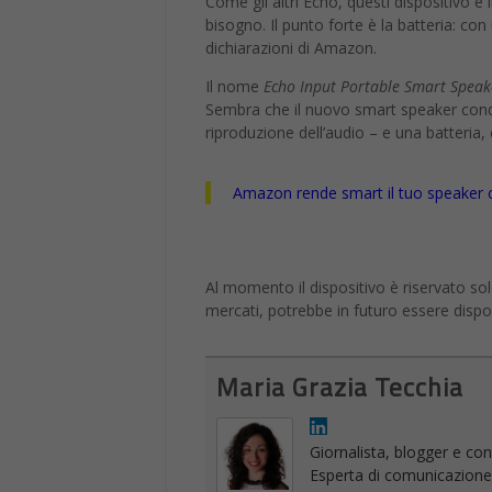
Come gli altri Echo, questi dispositivo è
bisogno. Il punto forte è la batteria: c
dichiarazioni di Amazon.
Il nome
Echo Input Portable Smart Speak
Sembra che il nuovo smart speaker condi
riproduzione dell’audio – e una batteria, 
Amazon rende smart il tuo speaker 
Al momento il dispositivo è riservato sol
mercati, potrebbe in futuro essere disponi
Maria Grazia Tecchia
Giornalista, blogger e cont
Esperta di comunicazione on