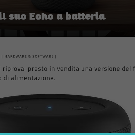
l suo Echo a batteria
|
HARDWARE & SOFTWARE
|
i riprova: presto in vendita una versione d
o di alimentazione.