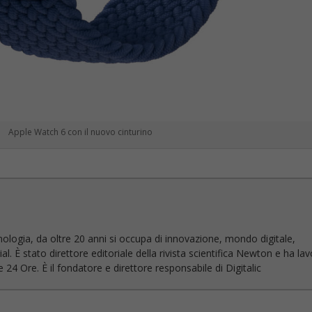
Apple Watch 6 con il nuovo cinturino
nologia, da oltre 20 anni si occupa di innovazione, mondo digitale,
l. È stato direttore editoriale della rivista scientifica Newton e ha la
 24 Ore. È il fondatore e direttore responsabile di Digitalic