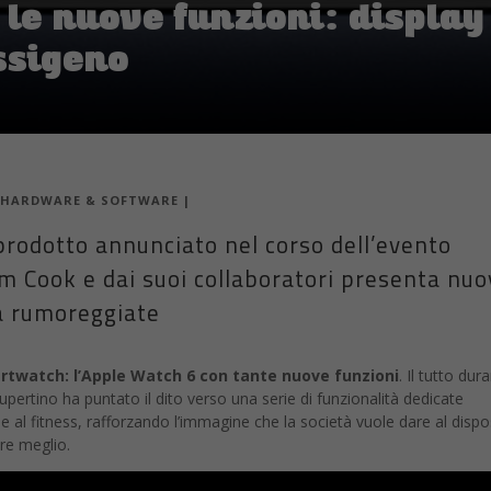
 le nuove funzioni: displa
ssigeno
HARDWARE & SOFTWARE
|
prodotto annunciato nel corso dell’evento
im Cook e dai suoi collaboratori presenta nuo
ià rumoreggiate
rtwatch: l’Apple Watch 6 con tante nuove
funzioni
. Il tutto dur
Cupertino ha puntato il dito verso una serie di funzionalità dedicate
e al fitness, rafforzando l’immagine che la società vuole dare al dispo
ere meglio.