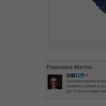
Francesco Marino
Giornalista esperto di tec
hardware, software e socia
per 11 anni al Gruppo Sole