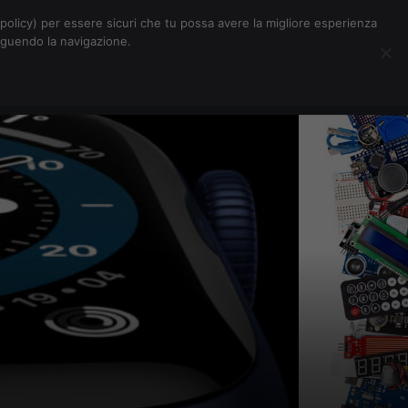
Chi siamo
Contatti
Pubblicità
s-policy) per essere sicuri che tu possa avere la migliore esperienza
seguendo la navigazione.
Eventi Digitalic
Cerca