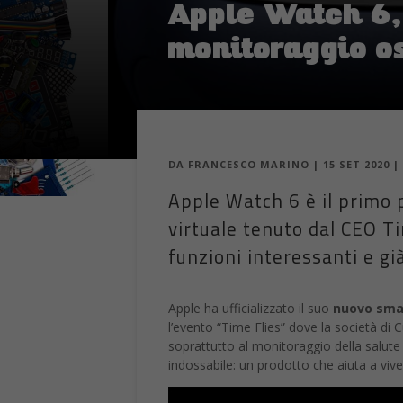
Apple Watch 6,
monitoraggio o
DA
FRANCESCO MARINO
|
15 SET 2020
|
Apple Watch 6 è il primo 
virtuale tenuto dal CEO T
funzioni interessanti e g
Apple ha ufficializzato il suo
nuovo sma
l’evento “Time Flies” dove la società di 
soprattutto al monitoraggio della salute 
indossabile: un prodotto che aiuta a viv