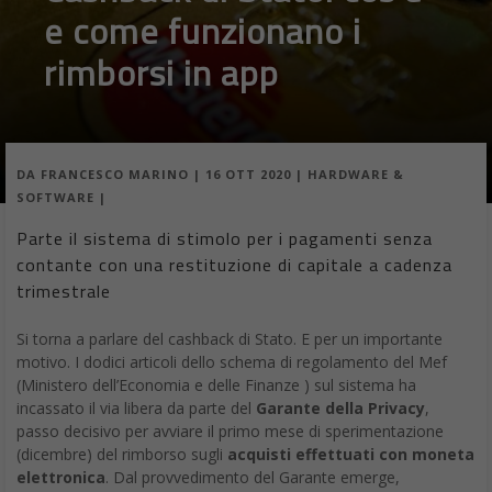
e come funzionano i
rimborsi in app
DA
FRANCESCO MARINO
|
16 OTT 2020
|
HARDWARE &
SOFTWARE
|
Parte il sistema di stimolo per i pagamenti senza
contante con una restituzione di capitale a cadenza
trimestrale
Si torna a parlare del cashback di Stato. E per un importante
motivo. I dodici articoli dello schema di regolamento del Mef
(Ministero dell’Economia e delle Finanze ) sul sistema ha
incassato il via libera da parte del
Garante della Privacy
,
passo decisivo per avviare il primo mese di sperimentazione
(dicembre) del rimborso sugli
acquisti effettuati con moneta
elettronica
. Dal provvedimento del Garante emerge,