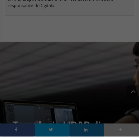
responsabile di Digitalic
Tecnologia LiDAR di
iPhone 12: Snapchat