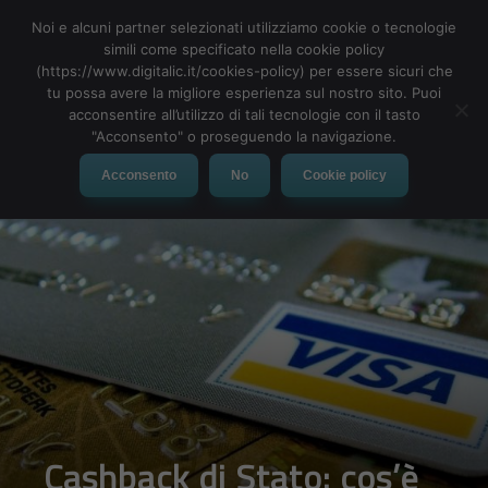
Noi e alcuni partner selezionati utilizziamo cookie o tecnologie
simili come specificato nella cookie policy
(https://www.digitalic.it/cookies-policy) per essere sicuri che
tu possa avere la migliore esperienza sul nostro sito. Puoi
MENU
acconsentire all’utilizzo di tali tecnologie con il tasto
"Acconsento" o proseguendo la navigazione.
Acconsento
No
Cookie policy
Cashback di Stato: cos’è