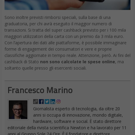
Sono inoltre previsti rimborsi speciali, sulla base di una
graduatoria, per chi avrà eseguito il maggior numero di
transazioni. Si tratta del super cashback previsto per i 100 mila
maggiori utilizzatori della carta con un premio da 3 mila euro.
Con l’apertura dei dati alle piattaforme, è possibile immaginare
forme di engagement dei consumatori e vere e proprie
classifiche aggiornate in tempo reale. Attenzione, però. Ai fini del
cashback di Stato
non sono calcolate le spese online
, ma
soltanto quelle presso gli esercenti sociali.
Francesco Marino
Giornalista esperto di tecnologia, da oltre 20
anni si occupa di innovazione, mondo digitale,
hardware, software e social. È stato direttore
editoriale della rivista scientifica Newton e ha lavorato per 11
anni al Gruppo Sole 24 Ore. È il fondatore e direttore