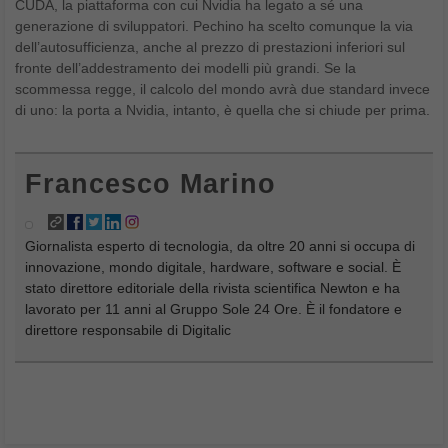
CUDA, la piattaforma con cui Nvidia ha legato a sé una
generazione di sviluppatori. Pechino ha scelto comunque la via
dell’autosufficienza, anche al prezzo di prestazioni inferiori sul
fronte dell’addestramento dei modelli più grandi. Se la
scommessa regge, il calcolo del mondo avrà due standard invece
di uno: la porta a Nvidia, intanto, è quella che si chiude per prima.
Francesco Marino
Giornalista esperto di tecnologia, da oltre 20 anni si occupa di
innovazione, mondo digitale, hardware, software e social. È
stato direttore editoriale della rivista scientifica Newton e ha
lavorato per 11 anni al Gruppo Sole 24 Ore. È il fondatore e
direttore responsabile di Digitalic