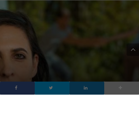
La nuova frontiera
dell’AI