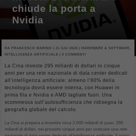
chiude la porta a
Nvidia
DA
FRANCESCO MARINO
|
21 GIU 2026
|
HARDWARE & SOFTWARE
,
INTELLIGENZA ARTIFICIALE
|
0 COMMENTI
La Cina investe 295 miliardi di dollari in cinque
anni per una rete nazionale di data center dedicati
all’intelligenza artificiale: almeno l’80% della
tecnologia dovrà essere interna, con Huawei in
prima fila e Nvidia e AMD tagliate fuori. Una
scommessa sull’autosufficienza che ridisegna la
geografia globale del calcolo.
La Cina si prepara a investire circa 2.000 miliardi di yuan, 295
miliardi di dollari, nei prossimi cinque anni per costruire una rete
nazionale di data center dedicati all’intelligenza artificiale. Il piano,