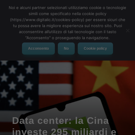
Noi e alcuni partner selezionati utilizziamo cookie o tecnologie
simili come specificato nella cookie policy
(https://www.digitalic.it/cookies-policy) per essere sicuri che
tu possa avere la migliore esperienza sul nostro sito. Puoi
MENU
acconsentire all’utilizzo di tali tecnologie con il tasto
"Acconsento" o proseguendo la navigazione.
Acconsento
No
Cookie policy
Data center: la Cina
investe 295 miliardi e