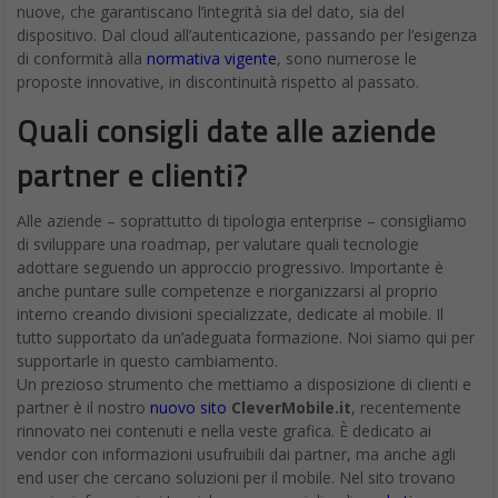
nuove, che garantiscano l’integrità sia del dato, sia del
dispositivo. Dal cloud all’autenticazione, passando per l’esigenza
di conformità alla
normativa vigente
, sono numerose le
proposte innovative, in discontinuità rispetto al passato.
Quali consigli date alle aziende
partner e clienti?
Alle aziende – soprattutto di tipologia enterprise – consigliamo
di sviluppare una roadmap, per valutare quali tecnologie
adottare seguendo un approccio progressivo. Importante è
anche puntare sulle competenze e riorganizzarsi al proprio
interno creando divisioni specializzate, dedicate al mobile. Il
tutto supportato da un’adeguata formazione. Noi siamo qui per
supportarle in questo cambiamento.
Un prezioso strumento che mettiamo a disposizione di clienti e
partner è il nostro
nuovo sito
CleverMobile.it
, recentemente
rinnovato nei contenuti e nella veste grafica. È dedicato ai
vendor con informazioni usufruibili dai partner, ma anche agli
end user che cercano soluzioni per il mobile. Nel sito trovano