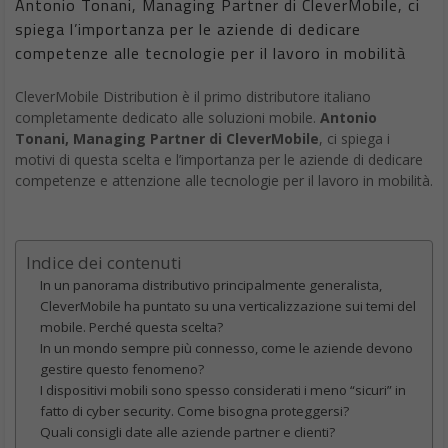
Antonio Tonani, Managing Partner di CleverMobile, ci
spiega l’importanza per le aziende di dedicare
competenze alle tecnologie per il lavoro in mobilità
CleverMobile Distribution è il primo distributore italiano
completamente dedicato alle soluzioni mobile.
Antonio
Tonani, Managing Partner di CleverMobile
, ci spiega i
motivi di questa scelta e l’importanza per le aziende di dedicare
competenze e attenzione alle tecnologie per il lavoro in mobilità.
Indice dei contenuti
In un panorama distributivo principalmente generalista,
CleverMobile ha puntato su una verticalizzazione sui temi del
mobile. Perché questa scelta?
In un mondo sempre più connesso, come le aziende devono
gestire questo fenomeno?
I dispositivi mobili sono spesso considerati i meno “sicuri” in
fatto di cyber security. Come bisogna proteggersi?
Quali consigli date alle aziende partner e clienti?