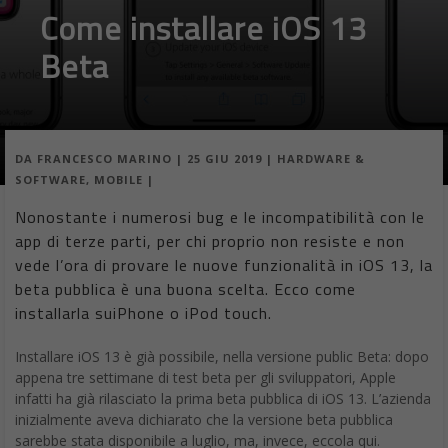
Come installare iOS 13
Beta
DA
FRANCESCO MARINO
|
25 GIU 2019
|
HARDWARE &
SOFTWARE
,
MOBILE
|
Nonostante i numerosi bug e le incompatibilità con le
app di terze parti, per chi proprio non resiste e non
vede l’ora di provare le nuove funzionalità in iOS 13, la
beta pubblica è una buona scelta. Ecco come
installarla suiPhone o iPod touch.
Installare iOS 13 è già possibile, nella versione public Beta: dopo
appena tre settimane di test beta per gli sviluppatori, Apple
infatti ha già rilasciato la prima beta pubblica di iOS 13. L’azienda
inizialmente aveva dichiarato che la versione beta pubblica
sarebbe stata disponibile a luglio, ma, invece, eccola qui.