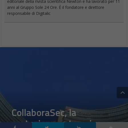
editoriale della rivista scientifica Newton e ha lavorato per 11
anni al Gruppo Sole 24 Ore. È il fondatore e direttore
responsabile di Digitalic
CollaboraSec, la
protezione enterprise