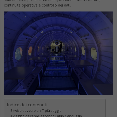
continuità operativa e controllo dei dati.
Indice dei contenuti
Bitwiser, ovvero un IT più saggio
Il viaggio dell’eroe, secondo Fabio Candussio