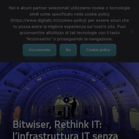
Noi e alcuni partner selezionati utilizziamo cookie o tecnologie
simili come specificato nella cookie policy
(https://www.digitalic.it/cookies-policy) per essere sicuri che
tu possa avere la migliore esperienza sul nostro sito. Puoi
MENU
acconsentire all’utilizzo di tali tecnologie con il tasto
"Acconsento" o proseguendo la navigazione.
Acconsento
No
Cookie policy
Bitwiser, Rethink IT:
l’infrastruttura IT senza