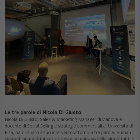
Le tre parole di Nicola Di Giusto
Nicola Di Giusto, Sales & Marketing Manager di Vianova e
docente di Social Selling e strategie commerciali all’Università di
Pisa, ha ordinato il suo intervento attorno a tre parole. Human-
centred, prima di tutto: i sistemi di AI entrano nella vita di tutti, e