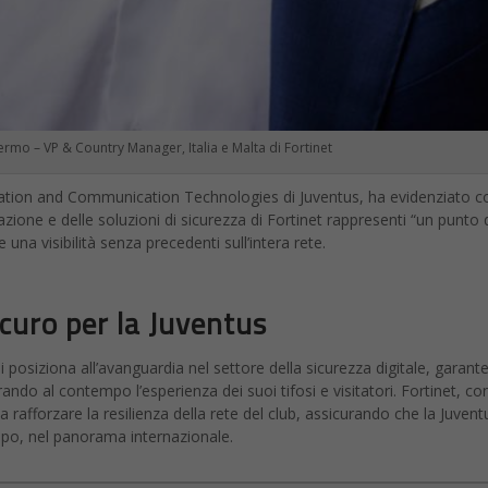
rmo – VP & Country Manager, Italia e Malta di Fortinet
ation and Communication Technologies di Juventus, ha evidenziato 
azione e delle soluzioni di sicurezza di Fortinet rappresenti “un punto 
e una visibilità senza precedenti sull’intera rete.
icuro per la Juventus
 posiziona all’avanguardia nel settore della sicurezza digitale, garant
ndo al contempo l’esperienza dei suoi tifosi e visitatori. Fortinet, con
rafforzare la resilienza della rete del club, assicurando che la Juvent
ampo, nel panorama internazionale.