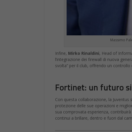
Massimo Pale
Infine,
Mirko Rinaldini
, Head of Inform
l’integrazione dei firewall di nuova gener
svolta” per il club, offrendo un controllo 
Fortinet: un futuro s
Con questa collaborazione, la Juventus si
protezione delle sue operazioni e migliora
sua comprovata esperienza, contribuirà a 
continui a brillare, dentro e fuori dal c
Francesco Marino