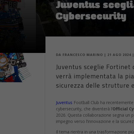
Cybersecurity
DA
FRANCESCO MARINO
|
21 AGO 2024
Juventus sceglie Fortinet 
verrà implementata la pia
sicurezza delle strutture e
Juventus
Football Club ha recentemente 
cybersecurity, che diventerà l’
Official C
2026. Questa collaborazione segna un pas
impegno verso l’innovazione e la sicurez
Il tema rientra in una trasformazione pi
acquistare, ma una capacità da mantener