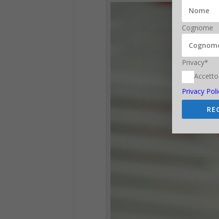
Privacy*
Accetto
Privacy Poli
RE