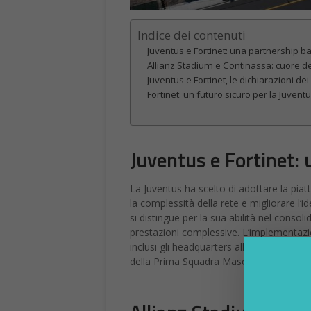
Juventus e Fortinet: una partnership ba
Allianz Stadium e Continassa: cuore de
Juventus e Fortinet, le dichiarazioni dei
Fortinet: un futuro sicuro per la Juvent
Juventus e Fortinet: 
La Juventus ha scelto di adottare la piatt
la complessità della rete e migliorare l’i
si distingue per la sua abilità nel consol
prestazioni complessive. L’implementazion
inclusi gli headquarters alla Continassa, i
della Prima Squadra Maschile.
Allianz Stadium e Co
digitale