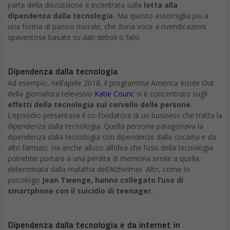
parte della discussione è incentrata sulla
lotta alla
dipendenza dalla tecnologia.
Ma questo assomiglia più a
una forma di panico morale, che dona voce a rivendicazioni
spaventose basate su dati deboli o falsi.
Dipendenza dalla tecnologia
Ad esempio, nell’aprile 2018, il programma America Inside Out
della giornalista televisivo
Katie Couric
si è concentrato sugli
effetti della tecnologia sul cervello delle persone
.
L’episodio presentava il co-fondatore di un business che tratta la
dipendenza dalla tecnologia. Quella persona paragonava la
dipendenza dalla tecnologia con dipendenze dalla cocaina e da
altri farmaci. Ha anche alluso all’idea che l’uso della tecnologia
potrebbe portare a una perdita di memoria simile a quella
determinata dalla malattia dell’Alzheimer. Altri, come lo
psicologo
Jean Twenge, hanno collegato l’uso di
smartphone con il suicidio di teenager.
Dipendenza dalla tecnologia e da internet in