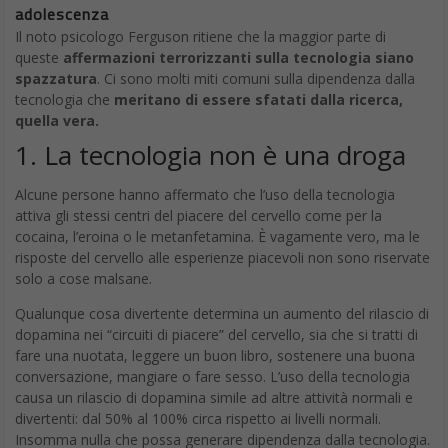
adolescenza
Il noto psicologo Ferguson ritiene che la maggior parte di
queste
affermazioni terrorizzanti sulla tecnologia siano
spazzatura
. Ci sono molti miti comuni sulla dipendenza dalla
tecnologia che
meritano di essere sfatati dalla ricerca,
quella vera.
1. La tecnologia non è una droga
Alcune persone hanno affermato che l’uso della tecnologia
attiva gli stessi centri del piacere del cervello come per la
cocaina, l’eroina o le metanfetamina. È vagamente vero, ma le
risposte del cervello alle esperienze piacevoli non sono riservate
solo a cose malsane.
Qualunque cosa divertente determina un aumento del rilascio di
dopamina nei “circuiti di piacere” del cervello, sia che si tratti di
fare una nuotata, leggere un buon libro, sostenere una buona
conversazione, mangiare o fare sesso. L’uso della tecnologia
causa un rilascio di dopamina simile ad altre attività normali e
divertenti: dal 50% al 100% circa rispetto ai livelli normali.
Insomma nulla che possa generare dipendenza dalla tecnologia.