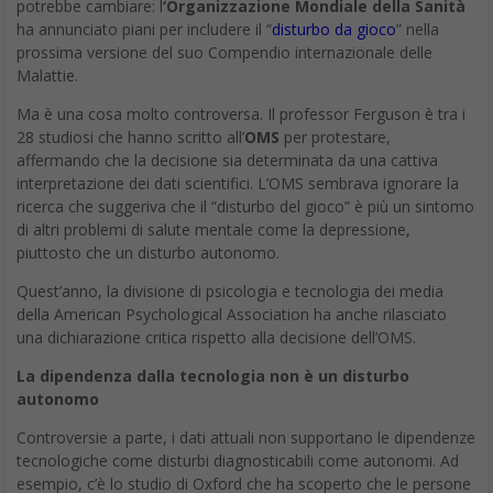
potrebbe cambiare: l
‘Organizzazione Mondiale della Sanità
ha annunciato piani per includere il “
disturbo da gioco
” nella
prossima versione del suo Compendio internazionale delle
Malattie.
Ma è una cosa molto controversa. Il professor Ferguson è tra i
28 studiosi che hanno scritto all’
OMS
per protestare,
affermando che la decisione sia determinata da una cattiva
interpretazione dei dati scientifici. L’OMS sembrava ignorare la
ricerca che suggeriva che il “disturbo del gioco” è più un sintomo
di altri problemi di salute mentale come la depressione,
piuttosto che un disturbo autonomo.
Quest’anno, la divisione di psicologia e tecnologia dei media
della American Psychological Association ha anche rilasciato
una dichiarazione critica rispetto alla decisione dell’OMS.
La dipendenza dalla tecnologia non è un disturbo
autonomo
Controversie a parte, i dati attuali non supportano le dipendenze
tecnologiche come disturbi diagnosticabili come autonomi. Ad
esempio, c’è lo studio di Oxford che ha scoperto che le persone