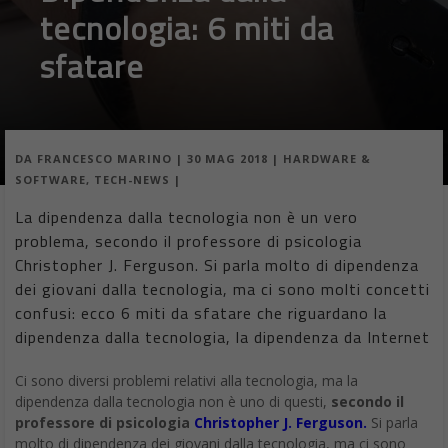
tecnologia: 6 miti da
sfatare
DA
FRANCESCO MARINO
|
30 MAG 2018
|
HARDWARE &
SOFTWARE
,
TECH-NEWS
|
La dipendenza dalla tecnologia non è un vero
problema, secondo il professore di psicologia
Christopher J. Ferguson. Si parla molto di dipendenza
dei giovani dalla tecnologia, ma ci sono molti concetti
confusi: ecco 6 miti da sfatare che riguardano la
dipendenza dalla tecnologia, la dipendenza da Internet
Ci sono diversi problemi relativi alla tecnologia, ma la
dipendenza dalla tecnologia non è uno di questi,
secondo il
professore di psicologia
Christopher J. Ferguson.
Si parla
molto di dipendenza dei giovani dalla tecnologia, ma ci sono