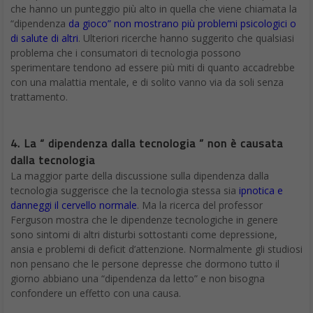
che hanno un punteggio più alto in quella che viene chiamata la
“dipendenza
da gioco”
non mostrano più problemi psicologici o
di salute di altri
. Ulteriori ricerche hanno suggerito che qualsiasi
problema che i consumatori di tecnologia possono
sperimentare tendono ad essere più miti di quanto accadrebbe
con una malattia mentale, e di solito vanno via da soli senza
trattamento.
4. La “ dipendenza dalla tecnologia ” non è causata
dalla tecnologia
La maggior parte della discussione sulla dipendenza dalla
tecnologia suggerisce che la tecnologia stessa sia
ipnotica e
danneggi il cervello normale
. Ma la ricerca del professor
Ferguson mostra che le dipendenze tecnologiche in genere
sono sintomi di altri disturbi sottostanti come depressione,
ansia e problemi di deficit d’attenzione. Normalmente gli studiosi
non pensano che le persone depresse che dormono tutto il
giorno abbiano una “dipendenza da letto” e non bisogna
confondere un effetto con una causa.