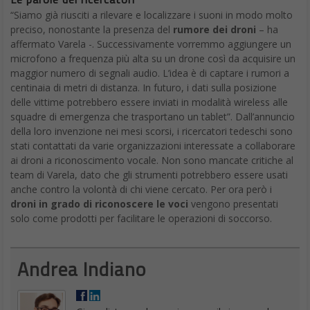
“Siamo già riusciti a rilevare e localizzare i suoni in modo molto
preciso, nonostante la presenza del
rumore dei droni
– ha
affermato Varela -. Successivamente vorremmo aggiungere un
microfono a frequenza più alta su un drone così da acquisire un
maggior numero di segnali audio. L’idea è di captare i rumori a
centinaia di metri di distanza. In futuro, i dati sulla posizione
delle vittime potrebbero essere inviati in modalità wireless alle
squadre di emergenza che trasportano un tablet”. Dall’annuncio
della loro invenzione nei mesi scorsi, i ricercatori tedeschi sono
stati contattati da varie organizzazioni interessate a collaborare
ai droni a riconoscimento vocale. Non sono mancate critiche al
team di Varela, dato che gli strumenti potrebbero essere usati
anche contro la volontà di chi viene cercato. Per ora però i
droni in grado di riconoscere le voci
vengono presentati
solo come prodotti per facilitare le operazioni di soccorso.
Andrea Indiano