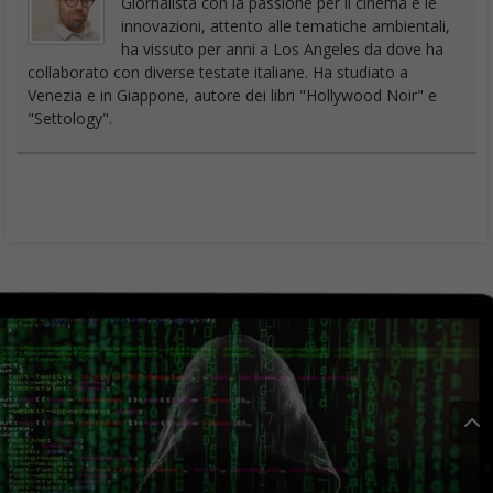
Giornalista con la passione per il cinema e le
innovazioni, attento alle tematiche ambientali,
ha vissuto per anni a Los Angeles da dove ha
collaborato con diverse testate italiane. Ha studiato a
Venezia e in Giappone, autore dei libri "Hollywood Noir" e
"Settology".