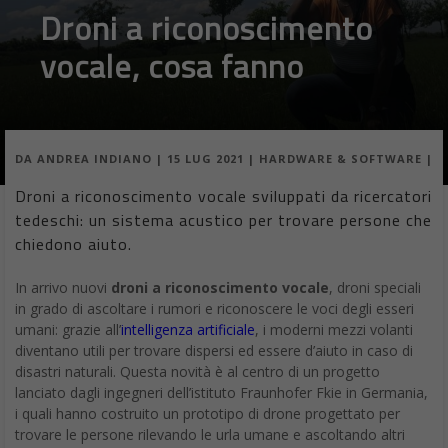
Droni a riconoscimento
vocale, cosa fanno
DA
ANDREA INDIANO
|
15 LUG 2021
|
HARDWARE & SOFTWARE
|
Droni a riconoscimento vocale sviluppati da ricercatori
tedeschi: un sistema acustico per trovare persone che
chiedono aiuto.
In arrivo nuovi
droni a riconoscimento vocale
, droni speciali
in grado di ascoltare i rumori e riconoscere le voci degli esseri
umani: grazie all’
intelligenza artificiale
, i moderni mezzi volanti
diventano utili per trovare dispersi ed essere d’aiuto in caso di
disastri naturali. Questa novità è al centro di un progetto
lanciato dagli ingegneri dell’istituto Fraunhofer Fkie in Germania,
i quali hanno costruito un prototipo di drone progettato per
trovare le persone rilevando le urla umane e ascoltando altri