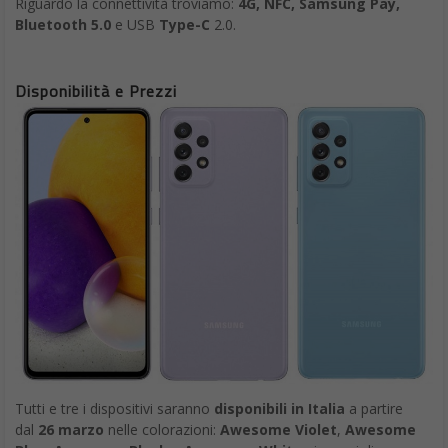
Riguardo la connettività troviamo:
4G, NFC, Samsung Pay,
Bluetooth 5.0
e USB
Type-C
2.0.
Disponibilità e Prezzi
Tutti e tre i dispositivi saranno
disponibili in Italia
a partire
dal
26 marzo
nelle colorazioni:
Awesome Violet
,
Awesome