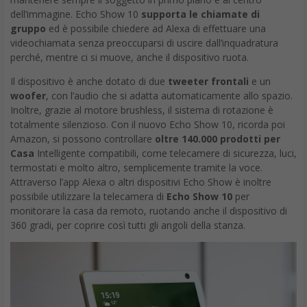
dell’immagine. Echo Show 10
supporta le chiamate di
gruppo
ed è possibile chiedere ad Alexa di effettuare una
videochiamata senza preoccuparsi di uscire dall’inquadratura
perché, mentre ci si muove, anche il dispositivo ruota.
Il dispositivo è anche dotato di due
tweeter frontali
e un
woofer
, con l’audio che si adatta automaticamente allo spazio.
Inoltre, grazie al motore brushless, il sistema di rotazione è
totalmente silenzioso. Con il nuovo Echo Show 10, ricorda poi
Amazon, si possono controllare
oltre 140.000 prodotti per
Casa
Intelligente compatibili, come telecamere di sicurezza, luci,
termostati e molto altro, semplicemente tramite la voce.
Attraverso l’app Alexa o altri dispositivi Echo Show è inoltre
possibile utilizzare la telecamera di
Echo Show 10
per
monitorare la casa da remoto, ruotando anche il dispositivo di
360 gradi, per coprire così tutti gli angoli della stanza.