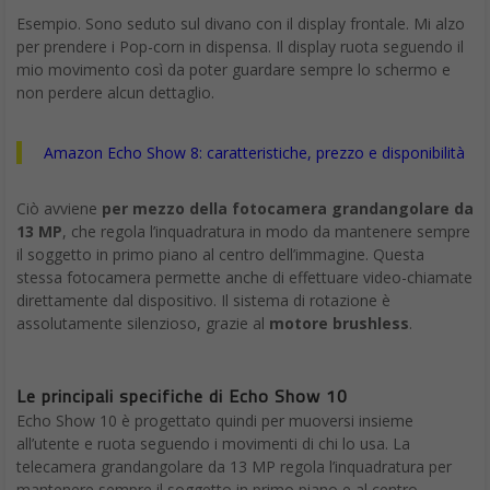
Esempio. Sono seduto sul divano con il display frontale. Mi alzo
per prendere i Pop-corn in dispensa. Il display ruota seguendo il
mio movimento così da poter guardare sempre lo schermo e
non perdere alcun dettaglio.
Amazon Echo Show 8: caratteristiche, prezzo e disponibilità
Ciò avviene
per mezzo della fotocamera grandangolare da
13 MP
, che regola l’inquadratura in modo da mantenere sempre
il soggetto in primo piano al centro dell’immagine. Questa
stessa fotocamera permette anche di effettuare video-chiamate
direttamente dal dispositivo. Il sistema di rotazione è
assolutamente silenzioso, grazie al
motore brushless
.
Le principali specifiche di Echo Show 10
Echo Show 10 è progettato quindi per muoversi insieme
all’utente e ruota seguendo i movimenti di chi lo usa. La
telecamera grandangolare da 13 MP regola l’inquadratura per
mantenere sempre il soggetto in primo piano e al centro