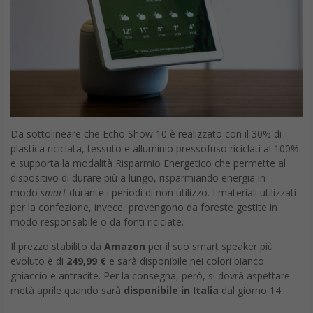
Da sottolineare che Echo Show 10 è realizzato con il 30% di
plastica riciclata, tessuto e alluminio pressofuso riciclati al 100%
e supporta la modalità Risparmio Energetico che permette al
dispositivo di durare più a lungo, risparmiando energia in
modo
smart
durante i periodi di non utilizzo. I materiali utilizzati
per la confezione, invece, provengono da foreste gestite in
modo responsabile o da fonti riciclate.
Il prezzo stabilito da
Amazon
per il suo smart speaker più
evoluto è di
249,99 €
e sarà disponibile nei colori bianco
ghiaccio e antracite. Per la consegna, però, si dovrà aspettare
metà aprile quando sarà
disponibile in Italia
dal giorno 14.