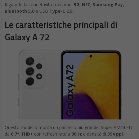
Riguardo la connettività troviamo:
5G, NFC, Samsung Pay,
Bluetooth 5.0
e USB
Type-C
2.0.
Le caratteristiche principali di
Galaxy A 72
Questo modello monta un pannello più grande: Super AMOLED
da
6.7″
,
FHD+
con refresh rate a
90Hz
e densità di
394 ppi
.