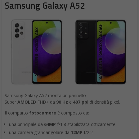
Samsung Galaxy A52
Samsung Galaxy A52 monta un pannello
Super
AMOLED
F
HD+
da
90 Hz
e
407 ppi
di densità pixel.
Il comparto
fotocamere
è composto da:
una principale da
64MP
f/1.8 stabilizzata otticamente
una camera grandangolare da
12MP
f/2.2