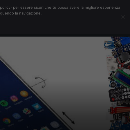
Chi siamo
Contatti
Pubblicità
s-policy) per essere sicuri che tu possa avere la migliore esperienza
seguendo la navigazione.
Eventi Digitalic
Cerca