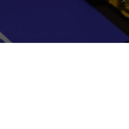
, ma arriverà