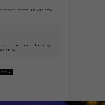
di settembre, mentre Huawei a breve
sioni: la scrittura e la tecnologia.
a più livelli.
uffer
2