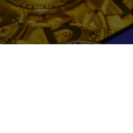
Libra di Facebo
nel 2020?