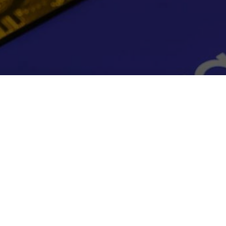
ok: la criptovaluta avanza