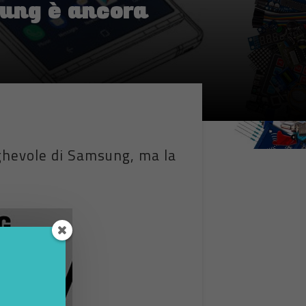
sung è ancora
ghevole di Samsung, ma la