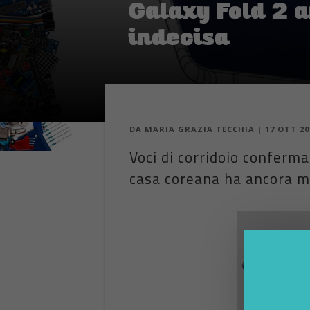
Galaxy Fold 2 
indecisa
DA
MARIA GRAZIA TECCHIA
|
17 OTT 20
Voci di corridoio conferm
casa coreana ha ancora mo