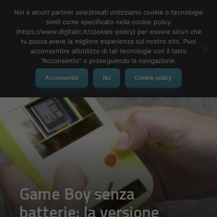
Noi e alcuni partner selezionati utilizziamo cookie o tecnologie
simili come specificato nella cookie policy
(https://www.digitalic.it/cookies-policy) per essere sicuri che
tu possa avere la migliore esperienza sul nostro sito. Puoi
MENU
acconsentire all’utilizzo di tali tecnologie con il tasto
"Acconsento" o proseguendo la navigazione.
Acconsento
No
Cookie policy
Game Boy senza
batterie: la versione