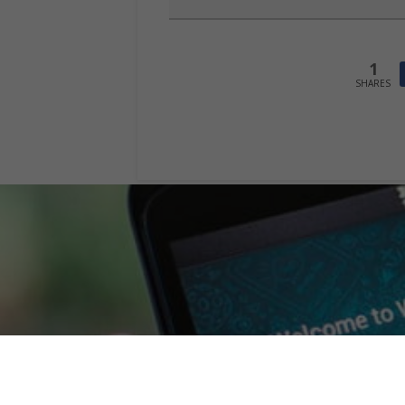
1
SHARES