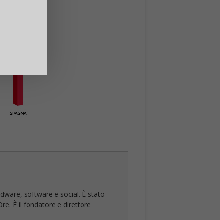
rdware, software e social. È stato
re. È il fondatore e direttore