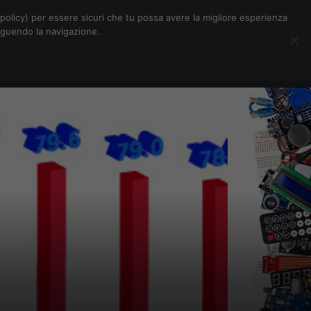
Chi siamo
Contatti
Pubblicità
s-policy) per essere sicuri che tu possa avere la migliore esperienza
seguendo la navigazione.
Eventi Digitalic
Cerca