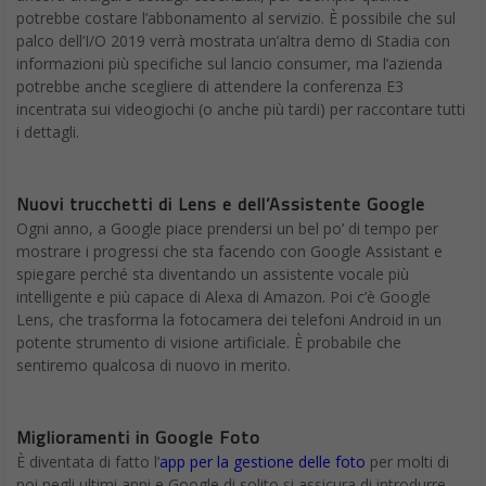
potrebbe costare l’abbonamento al servizio. È possibile che sul
palco dell’I/O 2019 verrà mostrata un’altra demo di Stadia con
informazioni più specifiche sul lancio consumer, ma l’azienda
potrebbe anche scegliere di attendere la conferenza E3
incentrata sui videogiochi (o anche più tardi) per raccontare tutti
i dettagli.
Nuovi trucchetti di Lens e dell’Assistente Google
Ogni anno, a Google piace prendersi un bel po’ di tempo per
mostrare i progressi che sta facendo con Google Assistant e
spiegare perché sta diventando un assistente vocale più
intelligente e più capace di Alexa di Amazon. Poi c’è Google
Lens, che trasforma la fotocamera dei telefoni Android in un
potente strumento di visione artificiale. È probabile che
sentiremo qualcosa di nuovo in merito.
Miglioramenti in Google Foto
È diventata di fatto l’
app per la gestione delle foto
per molti di
noi negli ultimi anni e Google di solito si assicura di introdurre