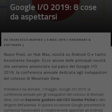
Google I/O 2019: 8 cose
da aspettarsi
DA
FRANCESCO MARINO
|
6 MAG 2019
|
HARDWARE &
SOFTWARE
|
Nuovi Pixel, un Hub Max, novità su Android Q e tanto
Assistente Google. Ecco alcune delle principali novità
che verranno annunciate sul palco del Google I/O
2019, la conferenza annuale dedicata agli sviluppatori
del colosso di Mountain View.
Prenderà il via domani, 7 maggio, Google I/O 2019, la
conferenza annuale per gli sviluppatori del colosso di Montain
View, con un
keynote guidato dal CEO Sundar Pichai
e altri
dirigenti dell’azienda. In questa occasione Google presenterà le
numerose funzionalità e i miglioramenti apportati ad Android,