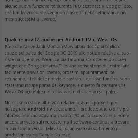
alcune nuove funzionalità durante l’I/O destinate a Google Foto,
che tendenzialmente vengono rilasciate nelle settimane e nei
mesi successivi all’evento.
Qualche novità anche per Android TV o Wear Os
Pare che l’azienda di Moutain View abbia deciso di togliere
spazio sul palco del Google I/O 2019 alle notizie relative al suo
sistema operativo Wear. La piattaforma sta ottenendo nuovi
widget che Google chiama Tiles che consentono di controllare
facilmente previsioni meteo, prossimi appuntamenti nel
calendario, titoli delle notizie e così via. Le nuove funzioni sono
state annunciate prima del keynote, e questo fa pensare che
Wear OS
potrebbe non ottenere molto tempo sul palco.
Non ci sono state altre voci relative a grandi progetti per
ridisegnare
Android TV
quest’anno. Il prodotto Android TV più
interessante che abbiamo visto all’I/O dello scorso anno non è
ancora arrivato sul mercato, ma il software continua a trovare
la sua strada verso i televisori di un vasto assortimento di
produttori tra cui Sony e Hisense.