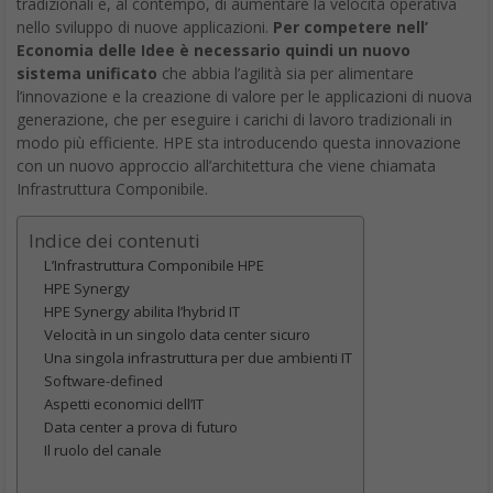
tradizionali e, al contempo, di aumentare la velocità operativa
nello sviluppo di nuove applicazioni.
Per competere nell’
Economia delle Idee è necessario quindi un nuovo
sistema unificato
che abbia l’agilità sia per alimentare
l’innovazione e la creazione di valore per le applicazioni di nuova
generazione, che per eseguire i carichi di lavoro tradizionali in
modo più efficiente. HPE sta introducendo questa innovazione
con un nuovo approccio all’architettura che viene chiamata
Infrastruttura Componibile.
Indice dei contenuti
L’Infrastruttura Componibile HPE
HPE Synergy
HPE Synergy abilita l’hybrid IT
Velocità in un singolo data center sicuro
Una singola infrastruttura per due ambienti IT
Software-defined
Aspetti economici dell’IT
Data center a prova di futuro
Il ruolo del canale