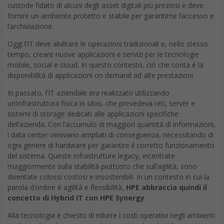
custode fidato di alcuni degli asset digitali più preziosi e deve
fornire un ambiente protetto e stabile per garantirne l’accesso e
l’archiviazione.
Oggi l’IT deve abilitare le operazioni tradizionali e, nello stesso
tempo, creare nuove applicazioni e servizi per le tecnologie
mobile, social e cloud. In questo contesto, ciò che conta è la
disponibilità di applicazioni on demand ad alte prestazioni.
In passato, l’IT aziendale era realizzato utilizzando
un’infrastruttura fisica in silos, che prevedeva reti, server e
sistemi di storage dedicati alle applicazioni specifiche
dell’azienda. Con l’accumulo di maggiori quantità di informazioni,
i data center venivano ampliati di conseguenza, necessitando di
ogni genere di hardware per garantire il corretto funzionamento
del sistema. Queste infrastrutture legacy, incentrate
maggiormente sulla stabilità piuttosto che sull’agilità, sono
diventate colossi costosi e insostenibili. In un contesto in cui la
parola d’ordine è agilità e flessibilità,
HPE abbraccia quindi il
concetto di Hybrid IT con HPE Synergy.
Alla tecnologia è chiesto di ridurre i costi operativi negli ambienti