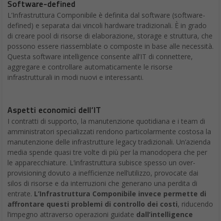
Software-defined
L’Infrastruttura Componibile è definita dal software (software-
defined) e separata dai vincoli hardware tradizionali. È in grado
di creare pool di risorse di elaborazione, storage e struttura, che
possono essere riassemblate o composte in base alle necessità.
Questa software intelligence consente all’IT di connettere,
aggregare e controllare automaticamente le risorse
infrastrutturali in modi nuovi e interessanti.
Aspetti economici dell’IT
I contratti di supporto, la manutenzione quotidiana e i team di
amministratori specializzati rendono particolarmente costosa la
manutenzione delle infrastrutture legacy tradizionali. Un’azienda
media spende quasi tre volte di più per la manodopera che per
le apparecchiature. L’infrastruttura subisce spesso un over-
provisioning dovuto a inefficienze nell’utilizzo, provocate dai
silos di risorse e da interruzioni che generano una perdita di
entrate.
L’Infrastruttura Componibile invece permette di
affrontare questi problemi di controllo dei costi
, riducendo
l’impegno attraverso operazioni guidate
dall’intelligence