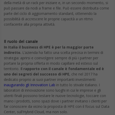
della metà di un rack per iniziare e, in un secondo momento, si
può passare da nodi a frame e file. Può essere distribuita come
parte del ciclo di aggiornamento standard, ottenendo la
possibilità di accrescere le proprie capacità a un ritmo
confacente alla propria attività.
Il ruolo del canale
In Italia il business di HPE è per la maggior parte
indiretto.
L’azienda ha fatto una scelta precisa in termini di
strategia: aprirsi e coinvolgere sempre di più i partner per
portare la propria offerta in modo capillare ed esteso sul
territorio. I
l rapporto con il canale è fondamentale ed è
uno dei segreti del successo di HPE
, che nel 2017 ha
dedicato proprio ai suoi partner importanti investimenti
inaugurando gli Innovation Lab
in tutto lo stivale italiano. I
laboratori di innovazione sono luoghi in cui le imprese e gli
utenti finali possono testare le nuove tecnologie, toccare con
mano i prodotti, sono spazi dove i partner invitano i clienti per
far conoscere da vicino la proposta di HPE con il focus sul Data
Center, sull’Hybrid Cloud, ma non solo.