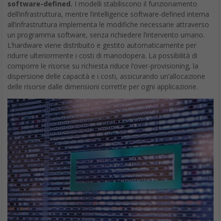
software-defined.
I modelli stabiliscono il funzionamento
dell’infrastruttura, mentre l’intelligence software-defined interna
all’infrastruttura implementa le modifiche necessarie attraverso
un programma software, senza richiedere l’intervento umano.
L’hardware viene distribuito e gestito automaticamente per
ridurre ulteriormente i costi di manodopera. La possibilità di
comporre le risorse su richiesta riduce l’over-provisioning, la
dispersione delle capacità e i costi, assicurando un’allocazione
delle risorse dalle dimensioni corrette per ogni applicazione.