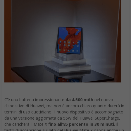
C’è una batteria impressionante
da 4.500 mAh
nel nuovo
dispositivo di Huawei, ma non è ancora chiaro quanto durerà in
termini di uso quotidiano. Il nuovo dispositivo è accompagnato
da una versione aggiornata da 55W del Huawei SuperCharge,
che caricherà il Mate X f
ino all’85 percento in 30 minuti
. Il
tasto di accensione sul lato del Huawei Mate X ospita anche un