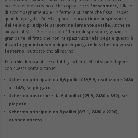
poterlo tenere in mano e che ospita le
tre fotocamere
, il flash
di accompagnamento e un fermo a pulsante che fissa il tablet
quando ripiegato. Questo approccio
mantiene lo spessore
del telaio principale straordinariamente sottile
. Anche se
piegato, il Mate X misura solo
11 mm di spessore
, grazie, in
gran parte, al fatto che non ha spazi vuoti nella piega e questo
è
il vantaggio intrinseco di poter piegare lo schermo verso
l’esterno
, piuttosto che all’interno.
In termini funzionali, ecco tutti gli schermi di cui si può disporre
con questa sorta di tablet:
Schermo principale da 6,6 pollici (19,5:9, risoluzione 2480
x 1148), se piegato
Schermo posteriore da 6,4 pollici (25:9, 2480 x 892), se
piegato
Schermo principale da 8 pollici (8:7.1, 2480 x 2200),
quando aperto