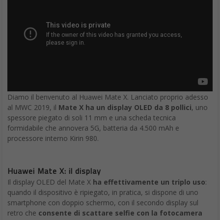
Diamo il benvenuto al Huawei Mate X. Lanciato proprio adesso
al MWC 2019, il
Mate X ha un display OLED da 8 pollici
, uno
spessore piegato di soli 11 mm e una scheda tecnica
formidabile che annovera 5G, batteria da 4.500 mAh e
processore interno Kirin 980.
Huawei Mate X: il display
Il display OLED del Mate X
ha effettivamente un triplo uso
:
quando il dispositivo è ripiegato, in pratica, si dispone di uno
smartphone con doppio schermo, con il secondo display sul
retro che
consente di scattare selfie con la fotocamera