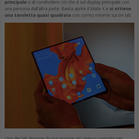
principale
o di condividere ciò che è sul display principale con
una persona dall’altra parte. Basta aprire il Mate X e
si ottiene
una tavoletta quasi quadrata
con cornici minime sui tre lati.
Uno dei lati dispone di una sezione più spessa comoda per